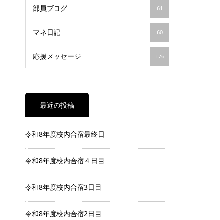
部員ブログ
61
マネ日記
60
応援メッセージ
176
最近の投稿
令和8年度校内合宿最終日
令和8年度校内合宿４日目
令和8年度校内合宿3日目
令和8年度校内合宿2日目