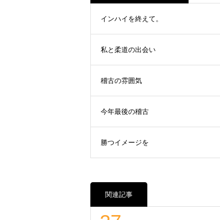
インハイを終えて。
私と柔道の出会い
稽古の雰囲気
今年最後の稽古
勝つイメージを
関連記事