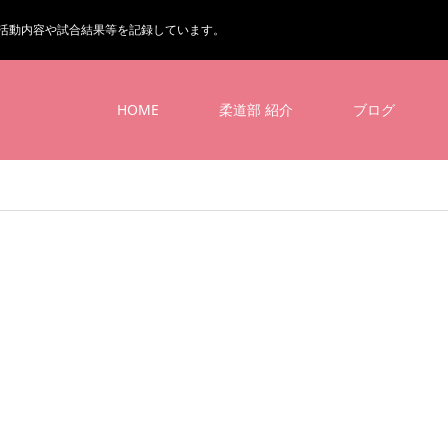
活動内容や試合結果等を記録しています。
HOME
柔道部 紹介
ブログ