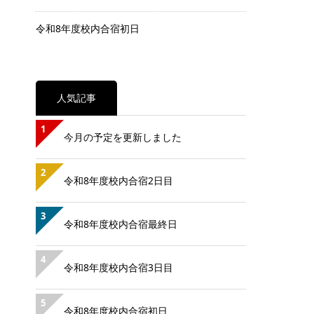
令和8年度校内合宿初日
人気記事
1
今月の予定を更新しました
2
令和8年度校内合宿2日目
3
令和8年度校内合宿最終日
4
令和8年度校内合宿3日目
5
令和8年度校内合宿初日