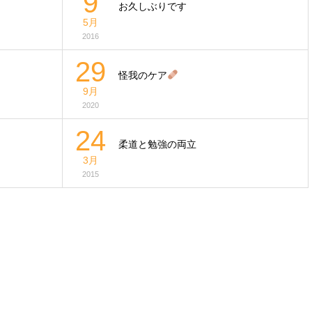
9
お久しぶりです
5月
2016
29
怪我のケア
9月
2020
24
柔道と勉強の両立
3月
2015