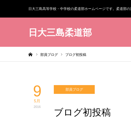
日大三島高等学校・中学校の柔道部ホームページです。柔道部の
日大三島柔道部
ホーム
部員ブログ
ブログ初投稿
9
部員ブログ
5月
2016
ブログ初投稿