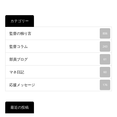
カテゴリー
監督の独り言
806
監督コラム
243
部員ブログ
61
マネ日記
60
応援メッセージ
176
最近の投稿