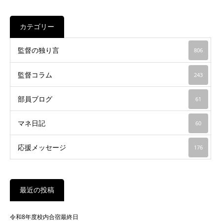
カテゴリー
監督の独り言
806
監督コラム
243
部員ブログ
61
マネ日記
60
応援メッセージ
176
最近の投稿
令和8年度校内合宿最終日