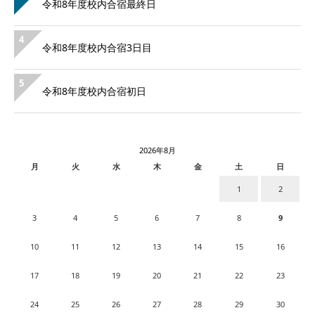
令和8年度校内合宿最終日
4
令和8年度校内合宿3日目
5
令和8年度校内合宿初日
2026年8月
月
火
水
木
金
土
日
1
2
3
4
5
6
7
8
9
10
11
12
13
14
15
16
17
18
19
20
21
22
23
24
25
26
27
28
29
30