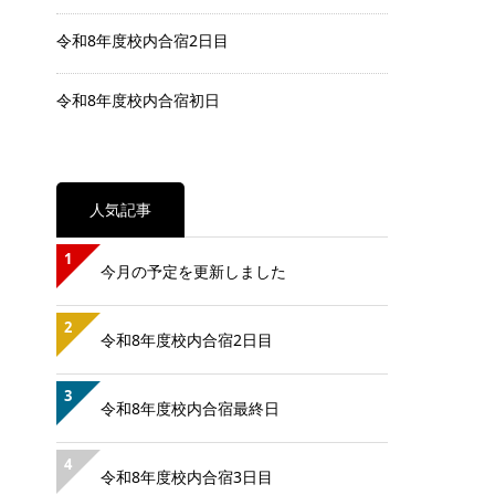
令和8年度校内合宿2日目
令和8年度校内合宿初日
人気記事
1
今月の予定を更新しました
2
令和8年度校内合宿2日目
3
令和8年度校内合宿最終日
4
令和8年度校内合宿3日目