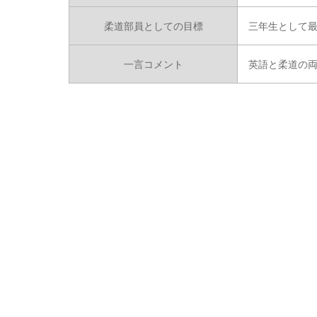
柔道部員としての目標
三年生として
一言コメント
英語と柔道の両