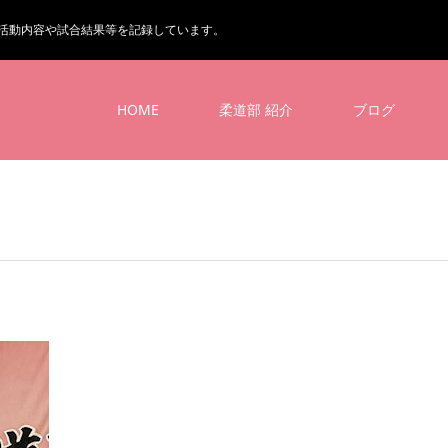
活動内容や試合結果等を記録しています。
HOME
柔道部 紹介
ブログ