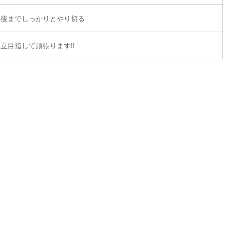
最後までしっかりとやり切る
立目指して頑張ります!!