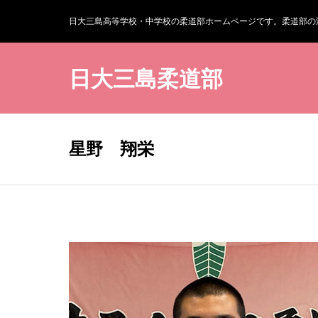
日大三島高等学校・中学校の柔道部ホームページです。柔道部の
日大三島柔道部
星野 翔栄