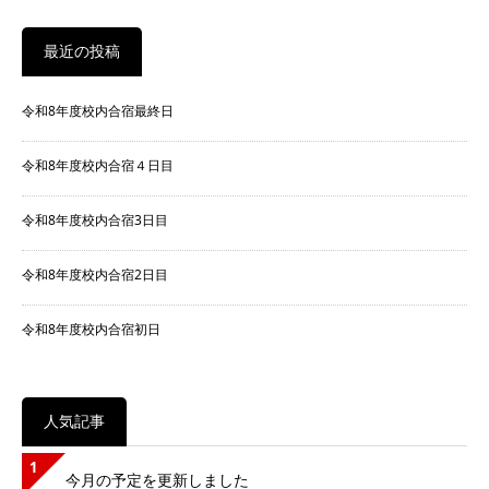
最近の投稿
令和8年度校内合宿最終日
令和8年度校内合宿４日目
令和8年度校内合宿3日目
令和8年度校内合宿2日目
令和8年度校内合宿初日
人気記事
1
今月の予定を更新しました