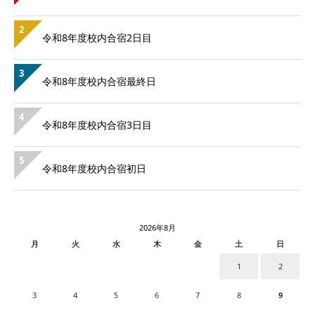
2
令和8年度校内合宿2日目
3
令和8年度校内合宿最終日
4
令和8年度校内合宿3日目
5
令和8年度校内合宿初日
2026年8月
月
火
水
木
金
土
日
1
2
3
4
5
6
7
8
9