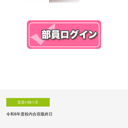
監督の独り言
令和8年度校内合宿最終日