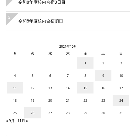
令和8年度校内合宿3日目
5
令和8年度校内合宿初日
2021年10月
月
火
水
木
金
土
日
1
2
3
4
5
6
7
8
9
10
11
12
13
14
15
16
17
18
19
20
21
22
23
24
25
26
27
28
29
30
31
« 9月
11月 »