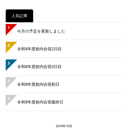
人気記事
1
今月の予定を更新しました
2
令和8年度校内合宿2日目
3
令和8年度校内合宿3日目
4
令和8年度校内合宿初日
5
令和8年度校内合宿最終日
2016年10月