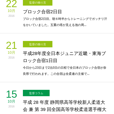
22
監督の独り言
10月
ブロック合宿2日目
2016
ブロック合宿2日目。朝６時半からトレーニングでガッチリ汗
をかいていました。五重の塔が見える池の周…
21
監督の独り言
10月
平成28年度全日本ジュニア近畿・東海ブ
2016
ロック合宿1日目
今日から23日まで2泊3日の日程で全日本のブロック合宿が奈
良県で行われます。この合宿は全柔連の主催で…
15
監督コラム
10月
平成 28 年度 静岡県高等学校新人柔道大
2016
会 兼 第 39 回全国高等学校柔道選手権大