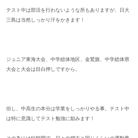
テスト中は部活を行わないような所もありますが、日大
三島は当然しっかり汗をかきます！
ジュニア東海大会、中学総体地区、金鷲旗、中学総体県
大会と大会は目白押しですから。
但し、中高生の本分は学業をしっかりやる事。テスト中
は特に意識してテスト勉強に励みます！
その為には短時間で、日々の稽古と同じくらいの運動量