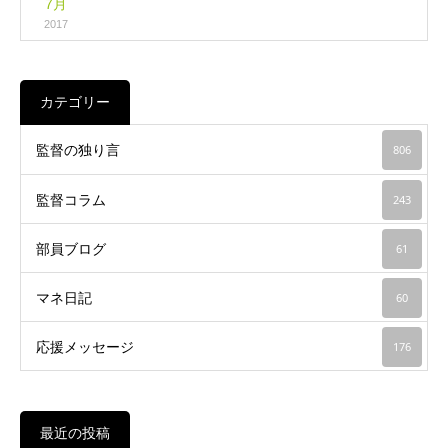
7月
2017
カテゴリー
監督の独り言
806
監督コラム
243
部員ブログ
61
マネ日記
60
応援メッセージ
176
最近の投稿