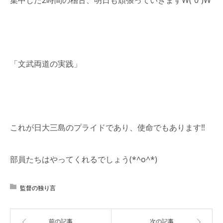
「文武両道の実践」
これが日大三島のプライドであり、使命でもあります‼︎
部員たちはやってくれるでしょう(*^o^*)
監督の独り言
前の記事
次の記事