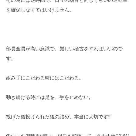
を確保しなくてはいけません。
部員全員が高い意識で、厳しい稽古をすればいいので
す。
組み手にこだわる時にはこだわる。
動き続ける時には足を、手を止めない。
投げた後投げられた後の詰め、本当に大切です‼︎
集中した2時間の稽古、明日も頑張っていきますW(`0`)W