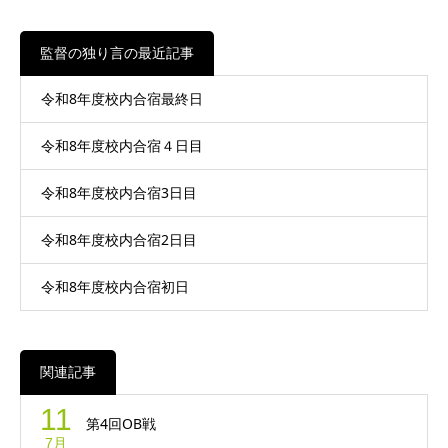
監督の独り言の最近記事
令和8年度校内合宿最終日
令和8年度校内合宿４日目
令和8年度校内合宿3日目
令和8年度校内合宿2日目
令和8年度校内合宿初日
関連記事
11
第4回OB戦
7月