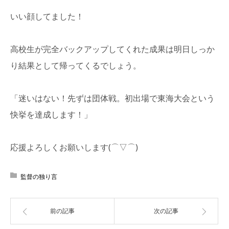
いい顔してました！
高校生が完全バックアップしてくれた成果は明日しっか
り結果として帰ってくるでしょう。
「迷いはない！先ずは団体戦。初出場で東海大会という
快挙を達成します！」
応援よろしくお願いします(⌒▽⌒)
監督の独り言
前の記事
次の記事