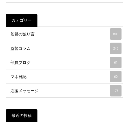
カテゴリー
監督の独り言
806
監督コラム
243
部員ブログ
61
マネ日記
60
応援メッセージ
176
最近の投稿