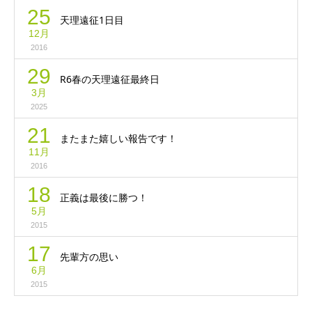
25
天理遠征1日目
12月
2016
29
R6春の天理遠征最終日
3月
2025
21
またまた嬉しい報告です！
11月
2016
18
正義は最後に勝つ！
5月
2015
17
先輩方の思い
6月
2015