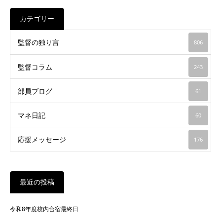
カテゴリー
監督の独り言
806
監督コラム
243
部員ブログ
61
マネ日記
60
応援メッセージ
176
最近の投稿
令和8年度校内合宿最終日