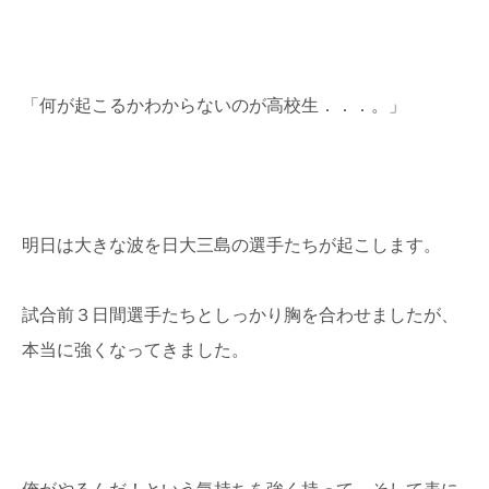
「何が起こるかわからないのが高校生．．．。」
明日は大きな波を日大三島の選手たちが起こします。
試合前３日間選手たちとしっかり胸を合わせましたが、
本当に強くなってきました。
俺がやるんだ！という気持ちを強く持って、そして表に