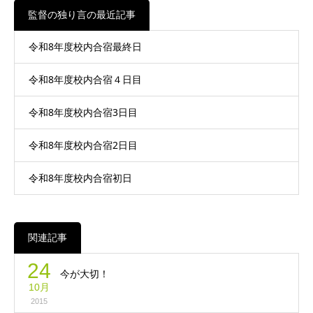
監督の独り言の最近記事
令和8年度校内合宿最終日
令和8年度校内合宿４日目
令和8年度校内合宿3日目
令和8年度校内合宿2日目
令和8年度校内合宿初日
関連記事
24
今が大切！
10月
2015