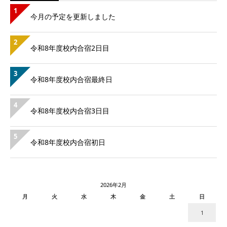
1
今月の予定を更新しました
2
令和8年度校内合宿2日目
3
令和8年度校内合宿最終日
4
令和8年度校内合宿3日目
5
令和8年度校内合宿初日
2026年2月
月
火
水
木
金
土
日
1