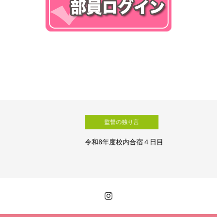
監督の独り言
令和8年度校内合宿４日目