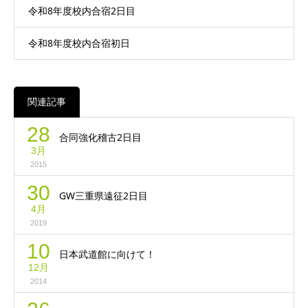
令和8年度校内合宿2日目
令和8年度校内合宿初日
関連記事
28
合同強化稽古2日目
3月
2015
30
GW三重県遠征2日目
4月
2019
10
日本武道館に向けて！
12月
2014