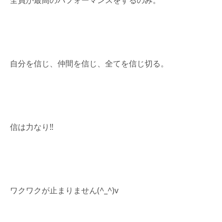
自分を信じ、仲間を信じ、全てを信じ切る。
信は力なり‼︎
ワクワクが止まりません(^_^)v