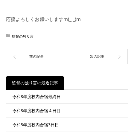
応援よろしくお願いしますm(_ _)m
監督の独り言
前の記事
次の記事
監督の独り言の最近記事
令和8年度校内合宿最終日
令和8年度校内合宿４日目
令和8年度校内合宿3日目