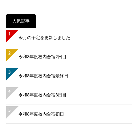
人気記事
1
今月の予定を更新しました
2
令和8年度校内合宿2日目
3
令和8年度校内合宿最終日
4
令和8年度校内合宿3日目
5
令和8年度校内合宿初日