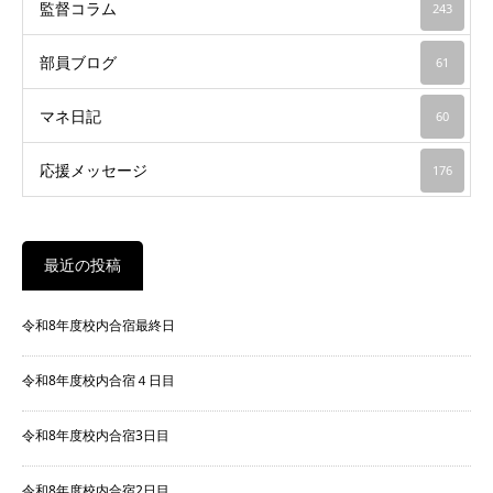
監督コラム
243
部員ブログ
61
マネ日記
60
応援メッセージ
176
最近の投稿
令和8年度校内合宿最終日
令和8年度校内合宿４日目
令和8年度校内合宿3日目
令和8年度校内合宿2日目