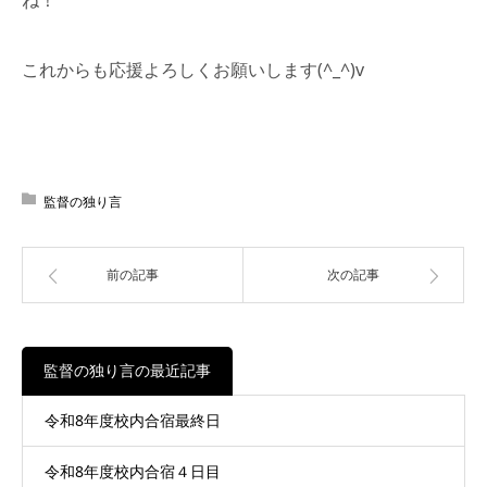
これからも応援よろしくお願いします(^_^)v
監督の独り言
前の記事
次の記事
監督の独り言の最近記事
令和8年度校内合宿最終日
令和8年度校内合宿４日目