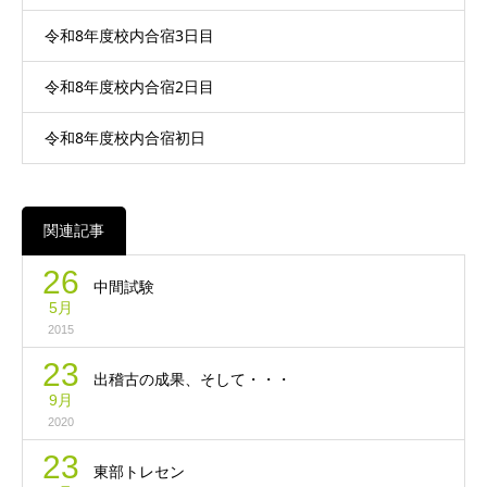
令和8年度校内合宿3日目
令和8年度校内合宿2日目
令和8年度校内合宿初日
関連記事
26
中間試験
5月
2015
23
出稽古の成果、そして・・・
9月
2020
23
東部トレセン