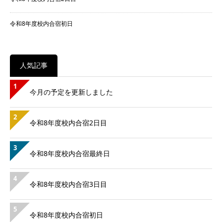
令和8年度校内合宿初日
人気記事
1
今月の予定を更新しました
2
令和8年度校内合宿2日目
3
令和8年度校内合宿最終日
4
令和8年度校内合宿3日目
5
令和8年度校内合宿初日