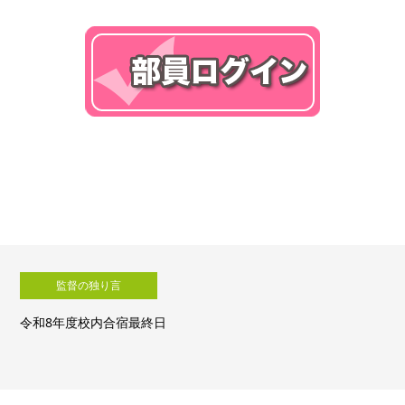
監督の独り言
令和8年度校内合宿４日目