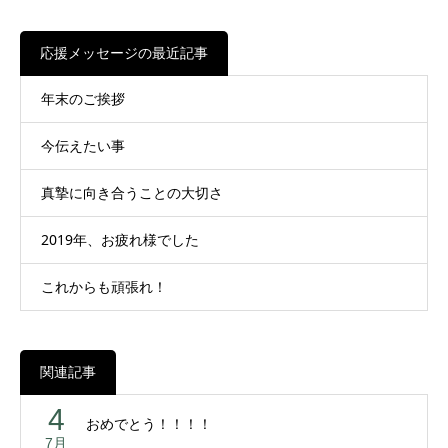
応援メッセージの最近記事
年末のご挨拶
今伝えたい事
真摯に向き合うことの大切さ
2019年、お疲れ様でした
これからも頑張れ！
関連記事
4
おめでとう！！！！
7月