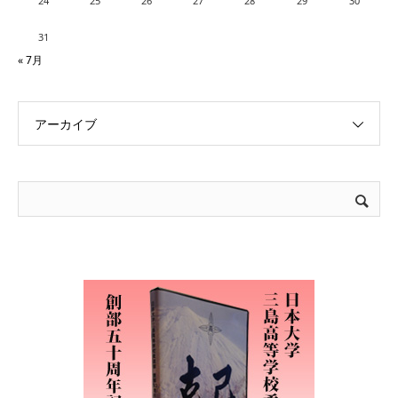
24
25
26
27
28
29
30
31
« 7月
アーカイブ