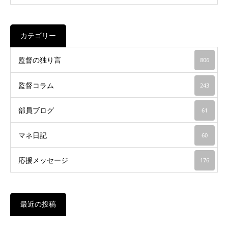
カテゴリー
監督の独り言
806
監督コラム
243
部員ブログ
61
マネ日記
60
応援メッセージ
176
最近の投稿