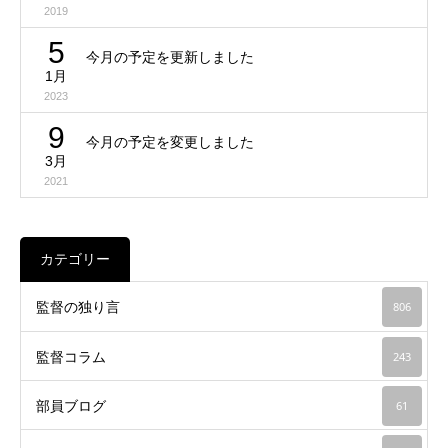
2019
5
今月の予定を更新しました
1月
2023
9
今月の予定を変更しました
3月
2021
カテゴリー
監督の独り言
806
監督コラム
243
部員ブログ
61