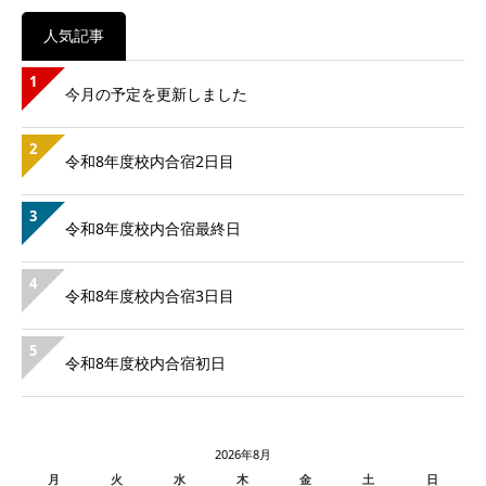
人気記事
1
今月の予定を更新しました
2
令和8年度校内合宿2日目
3
令和8年度校内合宿最終日
4
令和8年度校内合宿3日目
5
令和8年度校内合宿初日
2026年8月
月
火
水
木
金
土
日