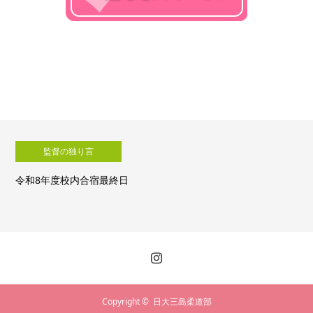
監督の独り言
令和8年度校内合宿最終日
Copyright ©
日大三島柔道部