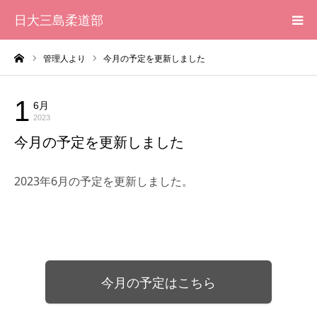
日大三島柔道部
ーム
管理人より
今月の予定を更新しました
HOME
柔道部 紹介
1
6月
管理人より
2023
今月の予定を更新しました
ブログ
2023年6月の予定を更新しました。
大会記録
写真集
応援メッセージ一覧
今月の予定はこちら