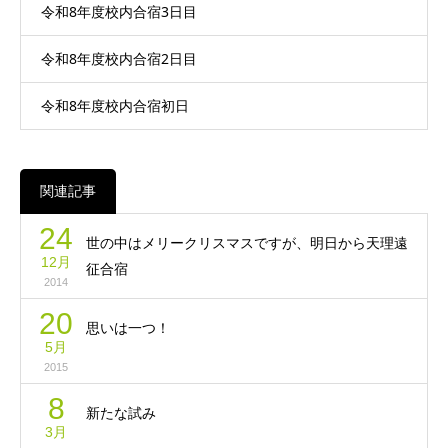
令和8年度校内合宿3日目
令和8年度校内合宿2日目
令和8年度校内合宿初日
関連記事
24
世の中はメリークリスマスですが、明日から天理遠
12月
征合宿
2014
20
思いは一つ！
5月
2015
8
新たな試み
3月