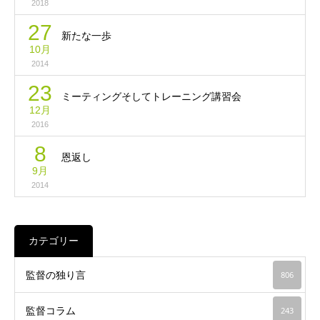
2018
27
新たな一歩
10月
2014
23
ミーティングそしてトレーニング講習会
12月
2016
8
恩返し
9月
2014
カテゴリー
監督の独り言
806
監督コラム
243