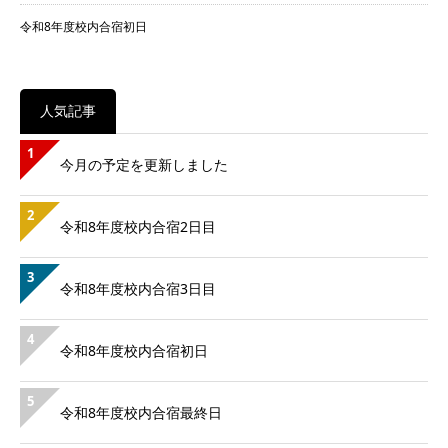
令和8年度校内合宿初日
人気記事
1
今月の予定を更新しました
2
令和8年度校内合宿2日目
3
令和8年度校内合宿3日目
4
令和8年度校内合宿初日
5
令和8年度校内合宿最終日