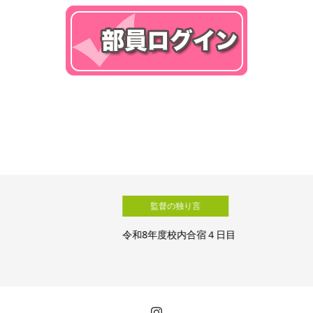
監督の独り言
令和8年度校内合宿４日目