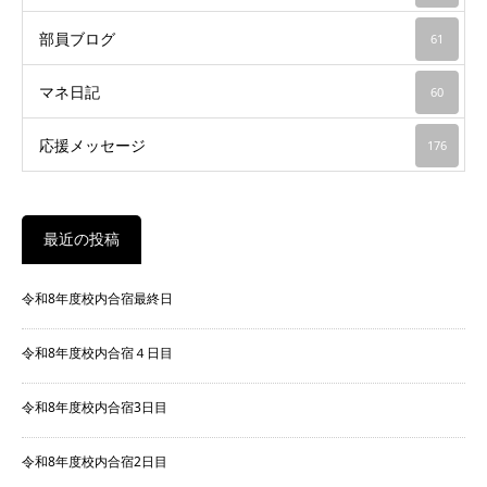
部員ブログ
61
マネ日記
60
応援メッセージ
176
最近の投稿
令和8年度校内合宿最終日
令和8年度校内合宿４日目
令和8年度校内合宿3日目
令和8年度校内合宿2日目