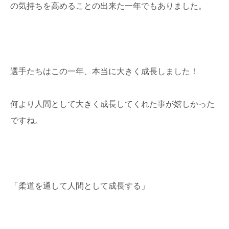
の気持ちを高めることの出来た一年でもありました。
選手たちはこの一年、本当に大きく成長しました！
何より人間として大きく成長してくれた事が嬉しかった
ですね。
「柔道を通して人間として成長する」