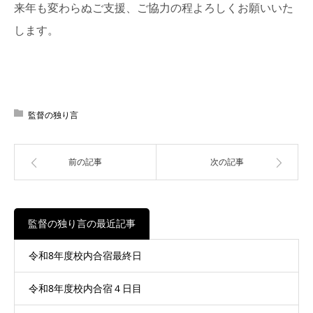
来年も変わらぬご支援、ご協力の程よろしくお願いいた
します。
監督の独り言
前の記事
次の記事
監督の独り言の最近記事
令和8年度校内合宿最終日
令和8年度校内合宿４日目