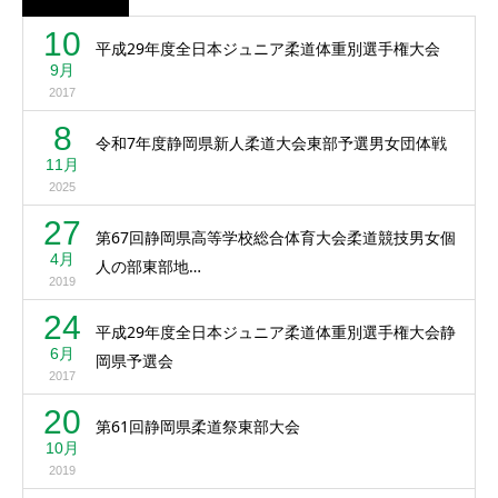
10
平成29年度全日本ジュニア柔道体重別選手権大会
9月
2017
8
令和7年度静岡県新人柔道大会東部予選男女団体戦
11月
2025
27
第67回静岡県高等学校総合体育大会柔道競技男女個
4月
人の部東部地…
2019
24
平成29年度全日本ジュニア柔道体重別選手権大会静
6月
岡県予選会
2017
20
第61回静岡県柔道祭東部大会
10月
2019