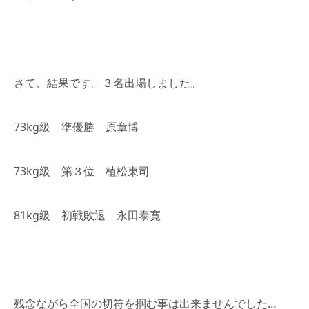
さて、結果です。３名出場しました。
73kg級 準優勝 原章博
73kg級 第３位 植松東司
81kg級 初戦敗退 永田泰寛
残念ながら全国の切符を掴む事は出来ませんでした…