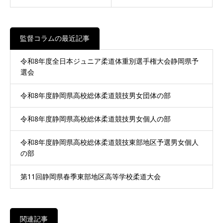
監督コラムの最近記事
令和8年度全日本ジュニア柔道体重別選手権大会静岡県予
選会
令和8年度静岡県高校総体柔道競技男女団体の部
令和8年度静岡県高校総体柔道競技男女個人の部
令和8年度静岡県高校総体柔道競技東部地区予選男女個人
の部
第11回静岡県春季東部地区高等学校柔道大会
関連記事