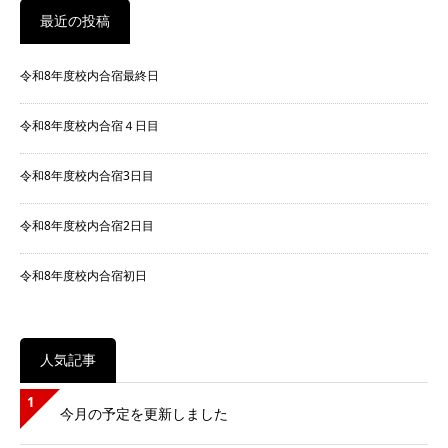
最近の投稿
令和8年度校内合宿最終日
令和8年度校内合宿４日目
令和8年度校内合宿3日目
令和8年度校内合宿2日目
令和8年度校内合宿初日
人気記事
1
今月の予定を更新しました