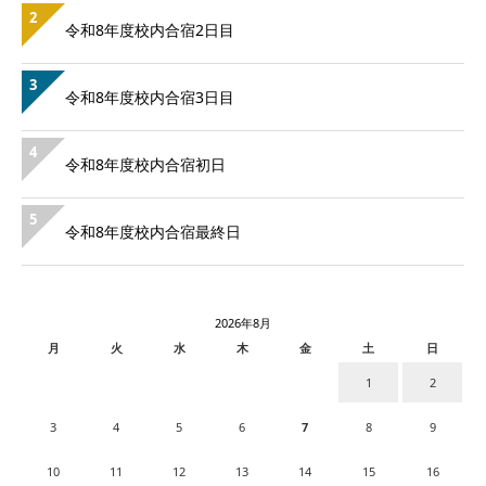
2
令和8年度校内合宿2日目
3
令和8年度校内合宿3日目
4
令和8年度校内合宿初日
5
令和8年度校内合宿最終日
2026年8月
月
火
水
木
金
土
日
1
2
3
4
5
6
7
8
9
10
11
12
13
14
15
16