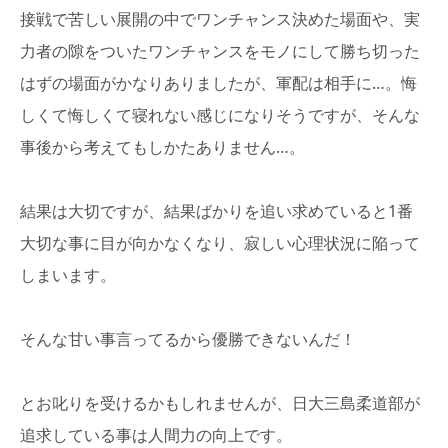
接戦で苦しい展開の中でワンチャンス決めた場面や、実
力者の隙をついたワンチャンスをモノにして勝ち切った
はずの場面がかなりありましたが、軍配は相手に…。悔
しくて悔しくて寝れない感じになりそうですが、そんな
事後から考えてもしかたありません…。
結果は大切ですが、結果ばかりを追い求めていると1番
大切な事に目が向かなくなり、寂しい心理状況に陥って
しまいます。
そんな甘い事言ってるから優勝できないんだ！
とお叱りを受けるかもしれませんが、日大三島柔道部が
追求している事は人間力の向上です。