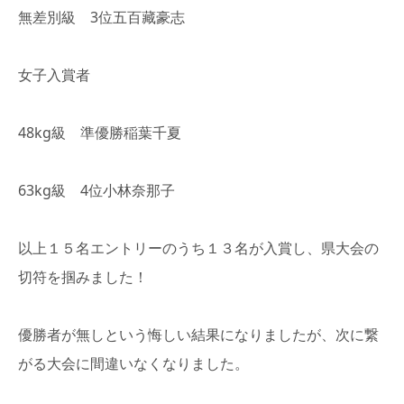
無差別級 3位五百藏豪志
女子入賞者
48kg級 準優勝稲葉千夏
63kg級 4位小林奈那子
以上１５名エントリーのうち１３名が入賞し、県大会の
切符を掴みました！
優勝者が無しという悔しい結果になりましたが、次に繋
がる大会に間違いなくなりました。