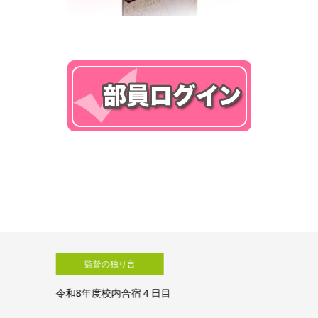
監督の独り言
令和8年度校内合宿４日目