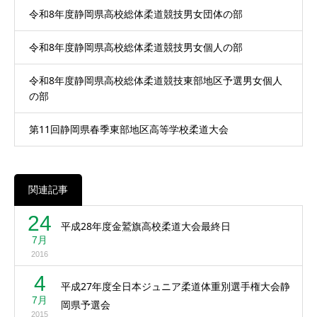
令和8年度静岡県高校総体柔道競技男女団体の部
令和8年度静岡県高校総体柔道競技男女個人の部
令和8年度静岡県高校総体柔道競技東部地区予選男女個人
の部
第11回静岡県春季東部地区高等学校柔道大会
関連記事
24
平成28年度金鷲旗高校柔道大会最終日
7月
2016
4
平成27年度全日本ジュニア柔道体重別選手権大会静
7月
岡県予選会
2015