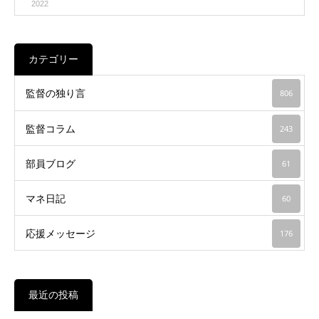
2022
カテゴリー
監督の独り言
806
監督コラム
243
部員ブログ
61
マネ日記
60
応援メッセージ
176
最近の投稿