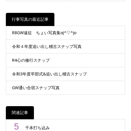
行事写真の最近記事
R8GW遠征 ちょい写真集o(^▽^)o
令和４年度追い出し稽古スナップ写真
R4心の修行スナップ
令和3年度卒部式&追い出し稽古スナップ
GW通い合宿スナップ写真
関連記事
5
千本打ち込み