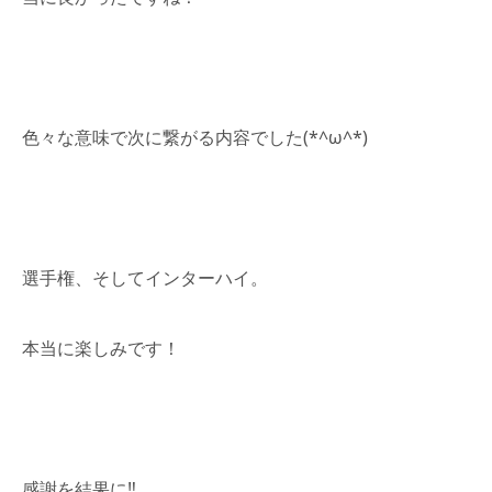
色々な意味で次に繋がる内容でした(*^ω^*)
選手権、そしてインターハイ。
本当に楽しみです！
感謝を結果に‼︎