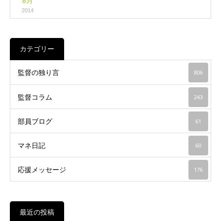
8月
2014
カテゴリー
監督の独り言
806
監督コラム
243
部員ブログ
61
マネ日記
60
応援メッセージ
176
最近の投稿