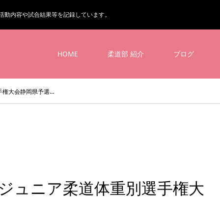
活動内容や試合結果等を記録しています。
HOME
柔道部 紹介
ブログ
手権大会静岡県予選…
本ジュニア柔道体重別選手権大