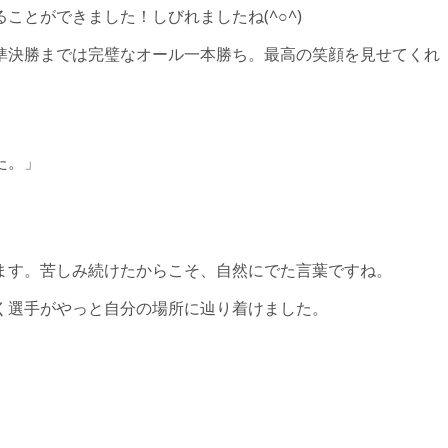
ことができました！しびれましたね(^○^)
準決勝までは完璧なオール一本勝ち。最高の笑顔を見せてくれ
た。」
ます。苦しみ続けたからこそ、自然にでた言葉ですね。
く選手がやっと自分の場所に辿り着けました。