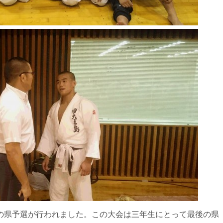
の県予選が行われました。この大会は三年生にとって最後の県