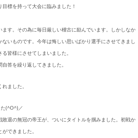
り目標を持って大会に臨みました！
います。その為に毎日厳しい稽古に励んでいます。しかしなか
かないものです。今年は悔しい思いばかり選手にさせてきまし
さる皆様にさせてしまいました。
問自答を繰り返してきました。
くれました。
(^O^)／
戦敗退の無冠の帝王が、ついにタイトルを掴みました。初戦か
とができました。