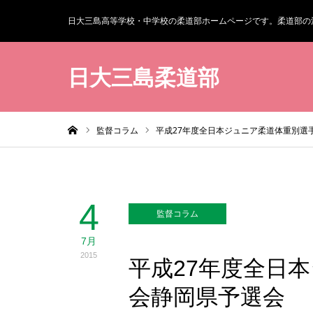
日大三島高等学校・中学校の柔道部ホームページです。柔道部の
日大三島柔道部
ホーム
監督コラム
平成27年度全日本ジュニア柔道体重別選
4
監督コラム
7月
2015
平成27年度全日
会静岡県予選会