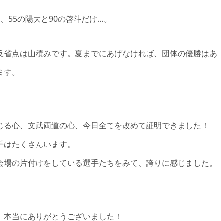
、55の陽大と90の啓斗だけ…。
反省点は山積みです。夏までにあげなければ、団体の優勝はあ
ます。
じる心、文武両道の心、今日全てを改めて証明できました！
手はたくさんいます。
会場の片付けをしている選手たちをみて、誇りに感じました。
、本当にありがとうございました！