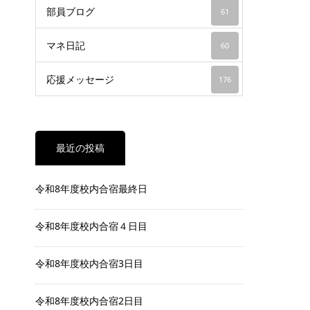
部員ブログ
61
マネ日記
60
応援メッセージ
176
最近の投稿
令和8年度校内合宿最終日
令和8年度校内合宿４日目
令和8年度校内合宿3日目
令和8年度校内合宿2日目