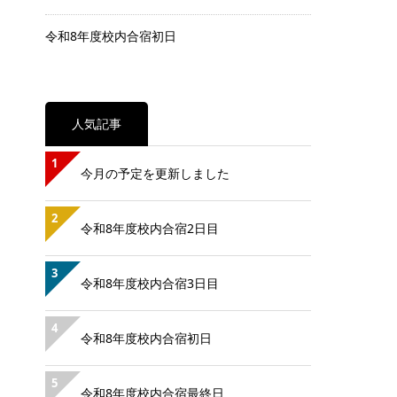
令和8年度校内合宿初日
人気記事
1
今月の予定を更新しました
2
令和8年度校内合宿2日目
3
令和8年度校内合宿3日目
4
令和8年度校内合宿初日
5
令和8年度校内合宿最終日