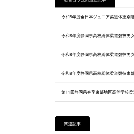
監督コラムの最近記事
令和8年度全日本ジュニア柔道体重別
令和8年度静岡県高校総体柔道競技男
令和8年度静岡県高校総体柔道競技男
令和8年度静岡県高校総体柔道競技東
第11回静岡県春季東部地区高等学校柔
関連記事