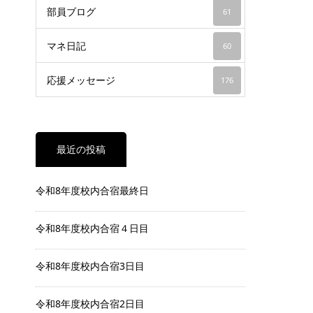
部員ブログ
61
マネ日記
60
応援メッセージ
176
最近の投稿
令和8年度校内合宿最終日
令和8年度校内合宿４日目
令和8年度校内合宿3日目
令和8年度校内合宿2日目