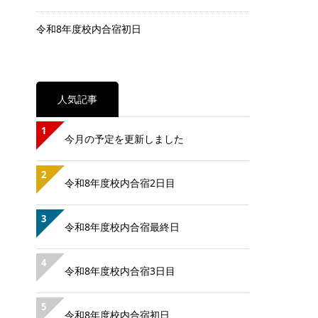
令和8年度校内合宿初日
人気記事
1
今月の予定を更新しました
2
令和8年度校内合宿2日目
3
令和8年度校内合宿最終日
4
令和8年度校内合宿3日目
5
令和8年度校内合宿初日