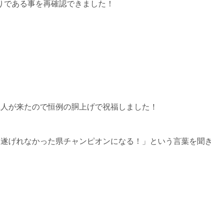
りである事を再確認できました！
2人が来たので恒例の胴上げで祝福しました！
し遂げれなかった県チャンピオンになる！」という言葉を聞き