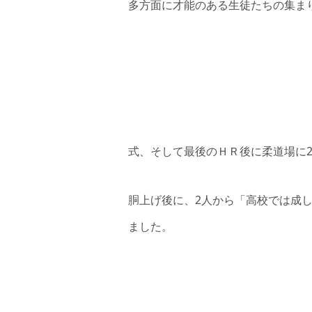
多方面に才能のある生徒たちの集ま
式、そして最後のＨＲ後に柔道場に
胴上げ後に、2人から「高校では成
ました。