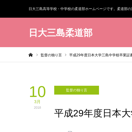
日大三島高等学校・中学校の柔道部ホームページです。柔道部の
日大三島柔道部
ホーム
監督の独り言
平成29年度日本大学三島中学校卒業証
10
監督の独り言
3月
2018
平成29年度日本