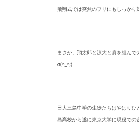
飛翔式では突然のフリにもしっかり
まさか、翔太郎と涼大と肩を組んで
σ(^_^;)
日大三島中学の生徒たちはやはりひ
島高校から遂に東京大学に現役での