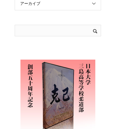
アーカイブ