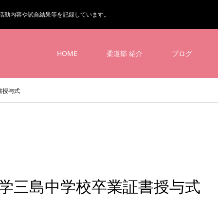
活動内容や試合結果等を記録しています。
HOME
柔道部 紹介
ブログ
書授与式
大学三島中学校卒業証書授与式