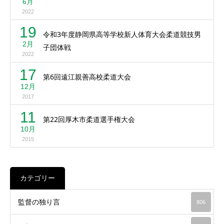
6月
2022
19
令和3年度静岡県高等学校新人体育大会柔道競技男
2月
子団体戦
2022
17
第6回遠江親善高校柔道大会
12月
2017
11
第22回厚木市柔道選手権大会
10月
2015
カテゴリー
監督の独り言
806