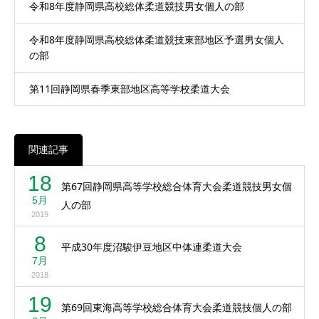
令和8年度静岡県高校総体柔道競技男女個人の部
令和8年度静岡県高校総体柔道競技東部地区予選男女個人
の部
第11回静岡県春季東部地区高等学校柔道大会
関連記事
18
第67回静岡県高等学校総合体育大会柔道競技男女個
5月
人の部
2019
8
平成30年度沼駿伊豆地区中体連柔道大会
7月
2018
19
第69回東海高等学校総合体育大会柔道競技個人の部