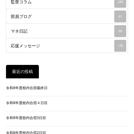
監督コラム
243
部員ブログ
61
マネ日記
60
応援メッセージ
176
最近の投稿
令和8年度校内合宿最終日
令和8年度校内合宿４日目
令和8年度校内合宿3日目
令和8年度校内合宿2日目