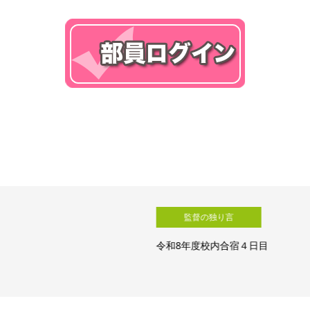
監督の独り言
令和8年度校内合宿４日目