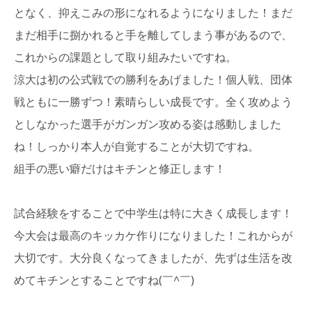
となく、抑えこみの形になれるようになりました！まだ
まだ相手に捌かれると手を離してしまう事があるので、
これからの課題として取り組みたいですね。
涼大は初の公式戦での勝利をあげました！個人戦、団体
戦ともに一勝ずつ！素晴らしい成長です。全く攻めよう
としなかった選手がガンガン攻める姿は感動しました
ね！しっかり本人が自覚することが大切ですね。
組手の悪い癖だけはキチンと修正します！
試合経験をすることで中学生は特に大きく成長します！
今大会は最高のキッカケ作りになりました！これからが
大切です。大分良くなってきましたが、先ずは生活を改
めてキチンとすることですね(￣^￣)ゞ