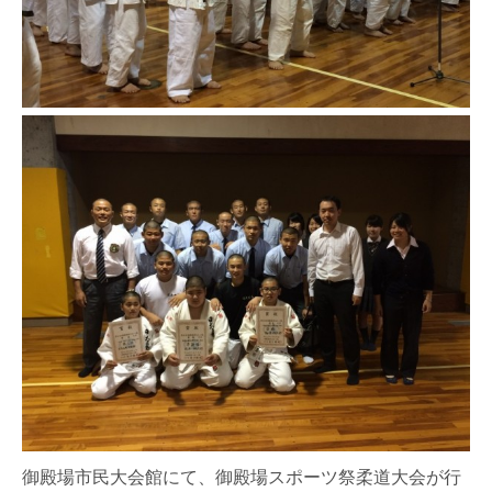
御殿場市民大会館にて、御殿場スポーツ祭柔道大会が行