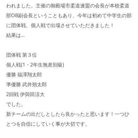
われました。主催の御殿場市柔道連盟の会長が本校柔道
部OB副会長ということもあり、今年は初めて中学生の部
に団体戦、個人戦で出場させていただきました！
結果は…
団体戦 第３位
個人戦(1・2年生無差別級)
優勝 福澤翔太郎
準優勝 武井朔太郎
2回戦 伊與田涼大
でした。
新チームの出だしとしたら良かったと思います！一つひ
とつを自信にしていく事が大切です。