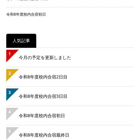
令和8年度校内合宿初日
人気記事
1
今月の予定を更新しました
2
令和8年度校内合宿2日目
3
令和8年度校内合宿3日目
4
令和8年度校内合宿初日
5
令和8年度校内合宿最終日