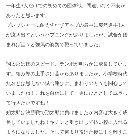
一年生3人だけでの初めての団体戦。間違いなく不安が
あったと思います。
プレッシャーに耐え切れずアップの最中に突然選手1人
が泣き出すというハプニングがありましたが、試合が始
まれば堂々と強気の姿勢で戦っていました。
翔太郎は技のスピード、テンポが明らかに成長していま
す。組み際の上手さは昔からありましたが、小学校時代
無名とは思えない試合運びに、まわりの方々も関心して
いましたね！これを自信にして、更にひととして成長し
て行きたいですね！
朔太郎は決勝戦で翔太郎に負けましたが内容は大きく成
長していましたね！キチンと引き出して払い腰に入れる
ようになりました。そして何より投げた後に手を離すこ