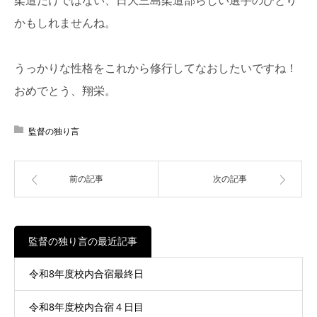
かもしれませんね。
うっかりな性格をこれから修行してなおしたいですね！
おめでとう、翔栄。
監督の独り言
前の記事
次の記事
監督の独り言の最近記事
令和8年度校内合宿最終日
令和8年度校内合宿４日目