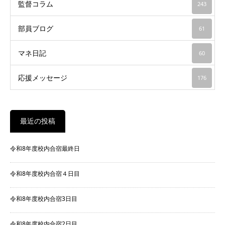
監督コラム
243
部員ブログ
61
マネ日記
60
応援メッセージ
176
最近の投稿
令和8年度校内合宿最終日
令和8年度校内合宿４日目
令和8年度校内合宿3日目
令和8年度校内合宿2日目