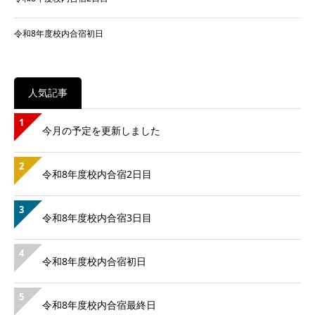
令和8年度校内合宿初日
人気記事
1
今月の予定を更新しました
2
令和8年度校内合宿2日目
3
令和8年度校内合宿3日目
4
令和8年度校内合宿初日
5
令和8年度校内合宿最終日