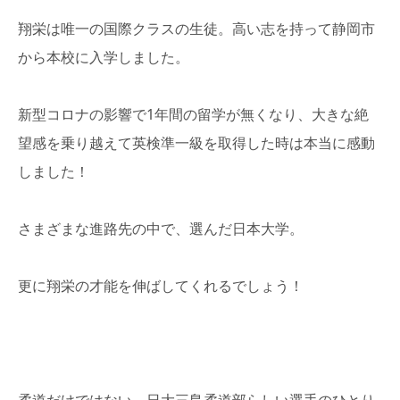
翔栄は唯一の国際クラスの生徒。高い志を持って静岡市
から本校に入学しました。
新型コロナの影響で1年間の留学が無くなり、大きな絶
望感を乗り越えて英検準一級を取得した時は本当に感動
しました！
さまざまな進路先の中で、選んだ日本大学。
更に翔栄の才能を伸ばしてくれるでしょう！
柔道だけではない、日大三島柔道部らしい選手のひとり