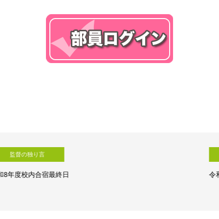
監督の独り言
令和8年度校内合宿４日目