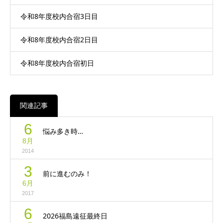
令和8年度校内合宿3日目
令和8年度校内合宿2日目
令和8年度校内合宿初日
関連記事
6
悩み多き時…
8月
2014
3
前に進むのみ！
6月
2017
6
2026福島遠征最終日