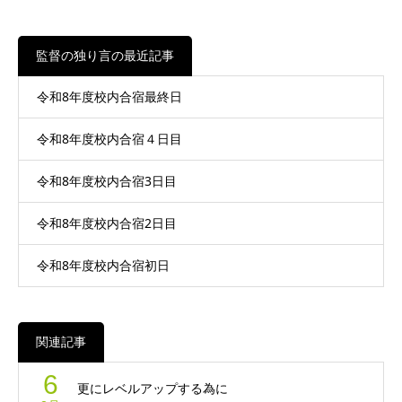
監督の独り言の最近記事
令和8年度校内合宿最終日
令和8年度校内合宿４日目
令和8年度校内合宿3日目
令和8年度校内合宿2日目
令和8年度校内合宿初日
関連記事
6
更にレベルアップする為に