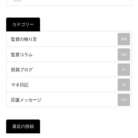
2016
カテゴリー
監督の独り言
806
監督コラム
243
部員ブログ
61
マネ日記
60
応援メッセージ
176
最近の投稿