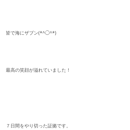
皆で海にザブン(*^◯^*)
最高の笑顔が溢れていました！
７日間をやり切った証拠です。