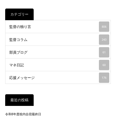
カテゴリー
監督の独り言
806
監督コラム
243
部員ブログ
61
マネ日記
60
応援メッセージ
176
最近の投稿
令和8年度校内合宿最終日