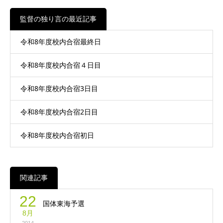
監督の独り言の最近記事
令和8年度校内合宿最終日
令和8年度校内合宿４日目
令和8年度校内合宿3日目
令和8年度校内合宿2日目
令和8年度校内合宿初日
関連記事
22
国体東海予選
8月