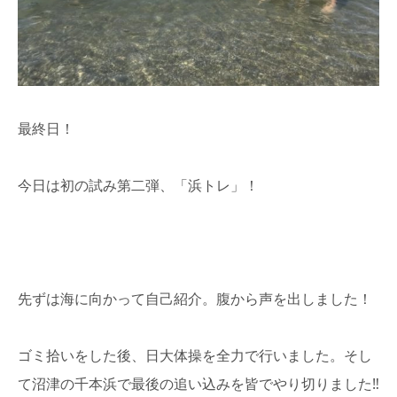
最終日！
今日は初の試み第二弾、「浜トレ」！
先ずは海に向かって自己紹介。腹から声を出しました！
ゴミ拾いをした後、日大体操を全力で行いました。そし
て沼津の千本浜で最後の追い込みを皆でやり切りました‼︎