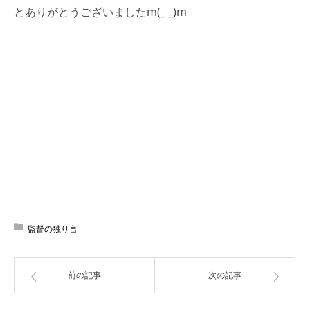
とありがとうございましたm(_ _)m
監督の独り言
前の記事
次の記事