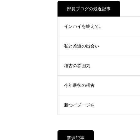
部員ブログの最近記事
インハイを終えて。
私と柔道の出会い
稽古の雰囲気
今年最後の稽古
勝つイメージを
関連記事