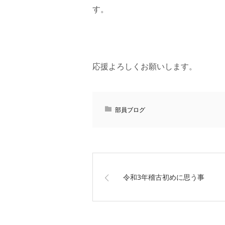
す。
応援よろしくお願いします。
部員ブログ
令和3年稽古初めに思う事