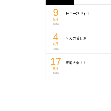
9
神戸一路です！
5月
2016
4
ケガの苦しさ
6月
2015
17
東海大会！！
6月
2016