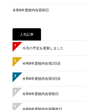
令和8年度校内合宿初日
人気記事
1
今月の予定を更新しました
2
令和8年度校内合宿2日目
3
令和8年度校内合宿3日目
4
令和8年度校内合宿初日
5
令和8年度校内合宿最終日