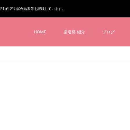
活動内容や試合結果等を記録しています。
HOME
柔道部 紹介
ブログ