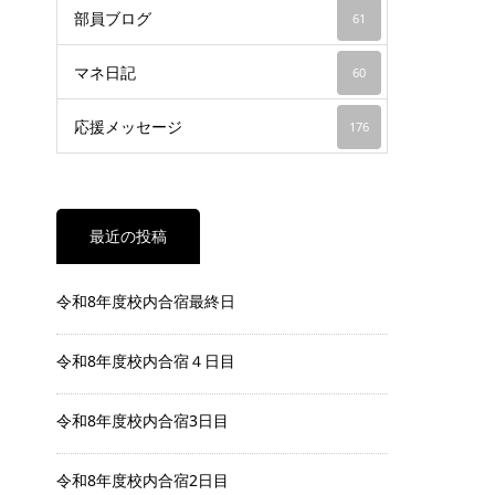
部員ブログ
61
マネ日記
60
応援メッセージ
176
最近の投稿
令和8年度校内合宿最終日
令和8年度校内合宿４日目
令和8年度校内合宿3日目
令和8年度校内合宿2日目