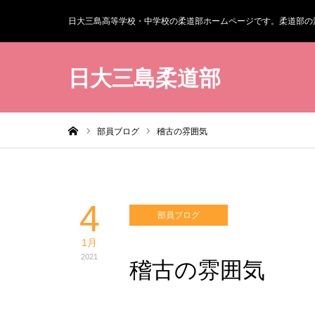
日大三島高等学校・中学校の柔道部ホームページです。柔道部の
日大三島柔道部
ホーム
部員ブログ
稽古の雰囲気
4
部員ブログ
1月
2021
稽古の雰囲気