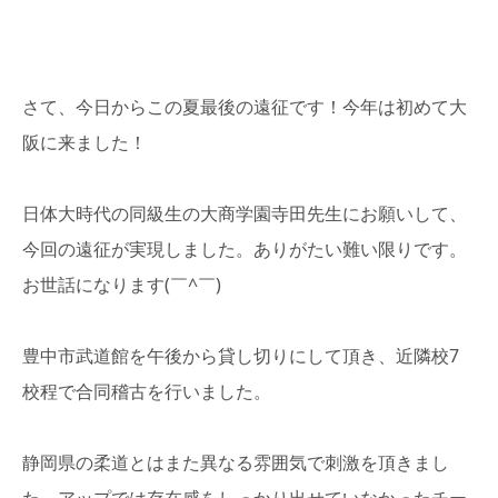
さて、今日からこの夏最後の遠征です！今年は初めて大
阪に来ました！
日体大時代の同級生の大商学園寺田先生にお願いして、
今回の遠征が実現しました。ありがたい難い限りです。
お世話になります(￣^￣)ゞ
豊中市武道館を午後から貸し切りにして頂き、近隣校7
校程で合同稽古を行いました。
静岡県の柔道とはまた異なる雰囲気で刺激を頂きまし
た。アップでは存在感をしっかり出せていなかったチー