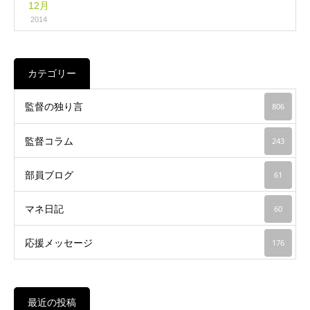
12月
2014
カテゴリー
監督の独り言
806
監督コラム
243
部員ブログ
61
マネ日記
60
応援メッセージ
176
最近の投稿