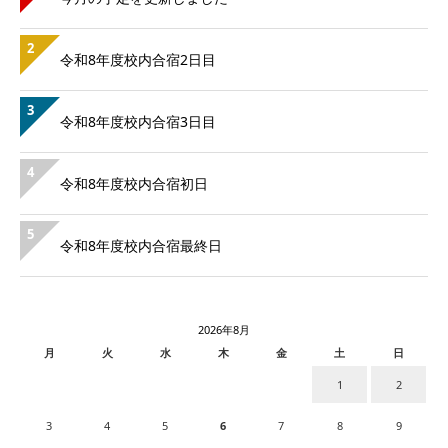
2
令和8年度校内合宿2日目
3
令和8年度校内合宿3日目
4
令和8年度校内合宿初日
5
令和8年度校内合宿最終日
2026年8月
月
火
水
木
金
土
日
1
2
3
4
5
6
7
8
9