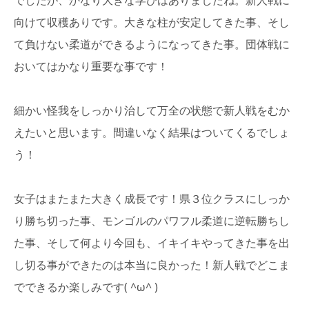
向けて収穫ありです。大きな柱が安定してきた事、そし
て負けない柔道ができるようになってきた事。団体戦に
おいてはかなり重要な事です！
細かい怪我をしっかり治して万全の状態で新人戦をむか
えたいと思います。間違いなく結果はついてくるでしょ
う！
女子はまたまた大きく成長です！県３位クラスにしっか
り勝ち切った事、モンゴルのパワフル柔道に逆転勝ちし
た事、そして何より今回も、イキイキやってきた事を出
し切る事ができたのは本当に良かった！新人戦でどこま
でできるか楽しみです( ^ω^ )