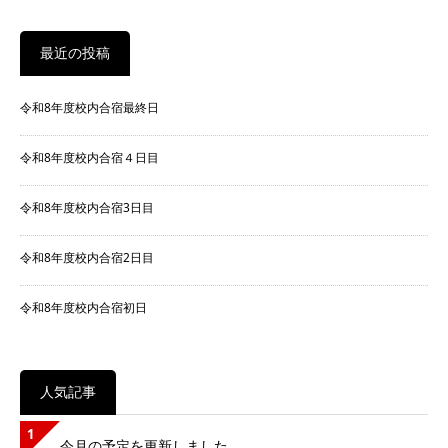
最近の投稿
令和8年度校内合宿最終日
令和8年度校内合宿４日目
令和8年度校内合宿3日目
令和8年度校内合宿2日目
令和8年度校内合宿初日
人気記事
1
今月の予定を更新しました