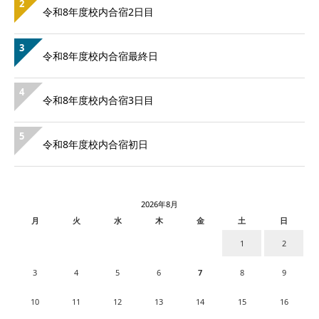
2
令和8年度校内合宿2日目
3
令和8年度校内合宿最終日
4
令和8年度校内合宿3日目
5
令和8年度校内合宿初日
2026年8月
月
火
水
木
金
土
日
1
2
3
4
5
6
7
8
9
10
11
12
13
14
15
16