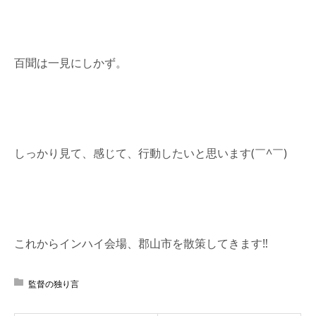
百聞は一見にしかず。
しっかり見て、感じて、行動したいと思います(￣^￣)ゞ
これからインハイ会場、郡山市を散策してきます‼︎
監督の独り言