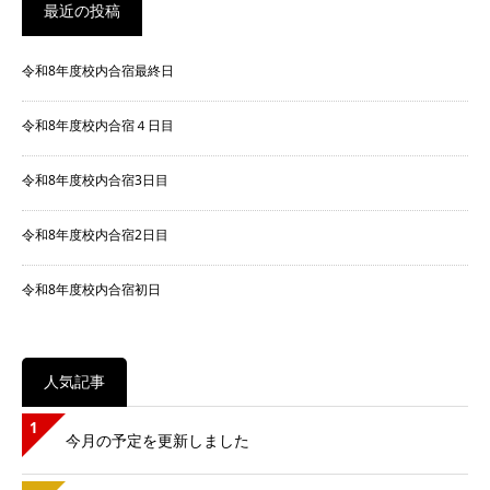
最近の投稿
令和8年度校内合宿最終日
令和8年度校内合宿４日目
令和8年度校内合宿3日目
令和8年度校内合宿2日目
令和8年度校内合宿初日
人気記事
1
今月の予定を更新しました