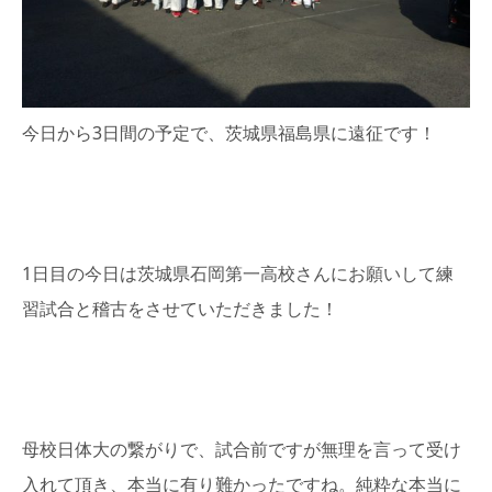
今日から3日間の予定で、茨城県福島県に遠征です！
1日目の今日は茨城県石岡第一高校さんにお願いして練
習試合と稽古をさせていただきました！
母校日体大の繋がりで、試合前ですが無理を言って受け
入れて頂き、本当に有り難かったですね。純粋な本当に