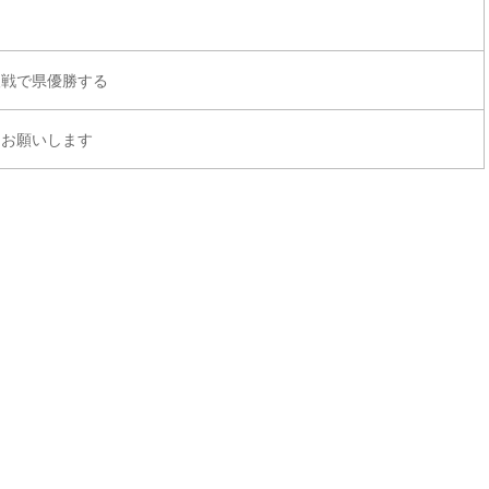
人戦で県優勝する
くお願いします