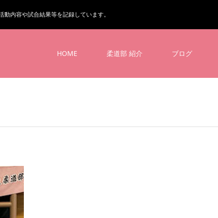
活動内容や試合結果等を記録しています。
HOME
柔道部 紹介
ブログ