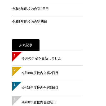
令和8年度校内合宿2日目
令和8年度校内合宿初日
人気記事
1
今月の予定を更新しました
2
令和8年度校内合宿2日目
3
令和8年度校内合宿3日目
4
令和8年度校内合宿初日