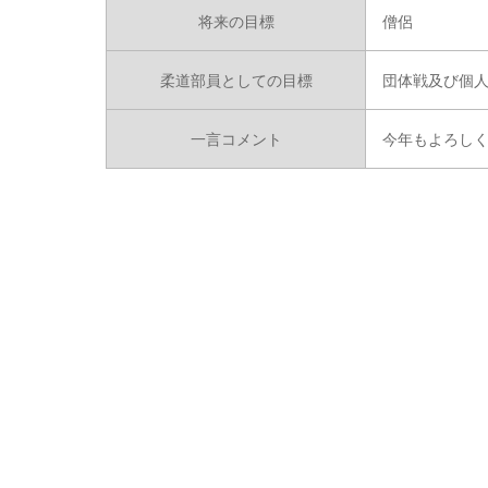
将来の目標
僧侶
柔道部員としての目標
団体戦及び個
一言コメント
今年もよろし