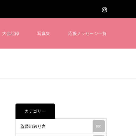
大会記録
写真集
応援メッセージ一覧
カテゴリー
監督の独り言
806