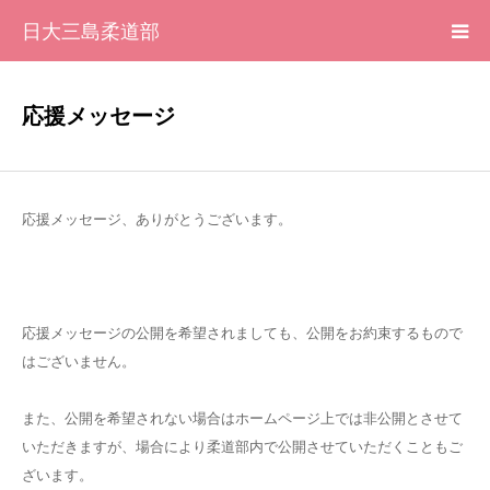
日大三島柔道部
HOME
応援メッセージ
柔道部 紹介
ブログ
応援メッセージ、ありがとうございます。
大会記録
応援メッセージの公開を希望されましても、公開をお約束するもので
写真集
はございません。
応援メッセージ一覧
また、公開を希望されない場合はホームページ上では非公開とさせて
いただきますが、場合により柔道部内で公開させていただくこともご
ざいます。