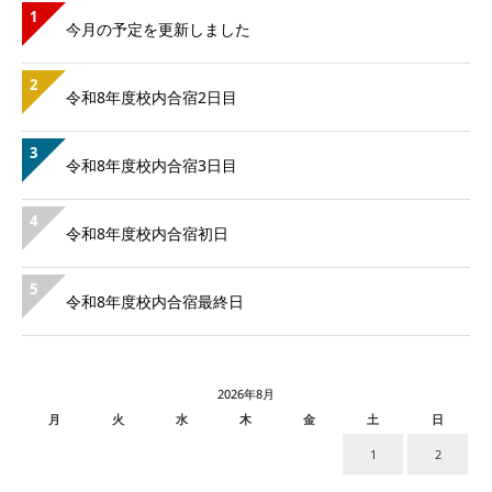
1
今月の予定を更新しました
2
令和8年度校内合宿2日目
3
令和8年度校内合宿3日目
4
令和8年度校内合宿初日
5
令和8年度校内合宿最終日
2026年8月
月
火
水
木
金
土
日
1
2