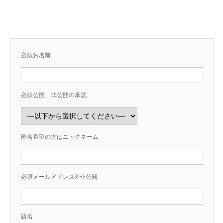
必須
お名前
必須
公開、非公開の承認
匿名希望の方はニックネーム
必須
メールアドレス※非公開
題名