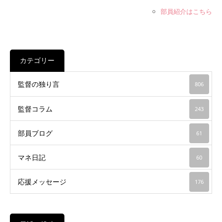
部員紹介はこちら
カテゴリー
監督の独り言
806
監督コラム
243
部員ブログ
61
マネ日記
60
応援メッセージ
176