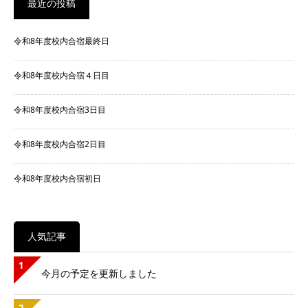
最近の投稿
令和8年度校内合宿最終日
令和8年度校内合宿４日目
令和8年度校内合宿3日目
令和8年度校内合宿2日目
令和8年度校内合宿初日
人気記事
1
今月の予定を更新しました