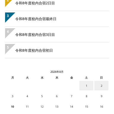
2
令和8年度校内合宿2日目
3
令和8年度校内合宿最終日
4
令和8年度校内合宿3日目
5
令和8年度校内合宿初日
2026年8月
月
火
水
木
金
土
日
1
2
3
4
5
6
7
8
9
10
11
12
13
14
15
16