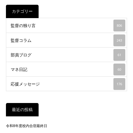
カテゴリー
監督の独り言
806
監督コラム
243
部員ブログ
61
マネ日記
60
応援メッセージ
176
最近の投稿
令和8年度校内合宿最終日