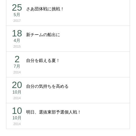
25
さあ団体戦に挑戦！
5月
2017
18
新チームの船出に
4月
2015
2
自分を鍛える夏！
7月
2014
20
自分の気持ちを高める
10月
2014
10
明日、選抜東部予選個人戦！
10月
2014