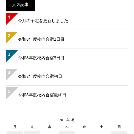
人気記事
1
今月の予定を更新しました
2
令和8年度校内合宿2日目
3
令和8年度校内合宿3日目
4
令和8年度校内合宿初日
5
令和8年度校内合宿最終日
2015年6月
月
火
水
木
金
土
日