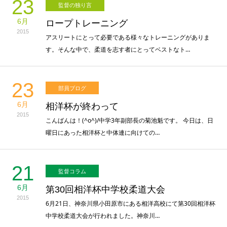
23
監督の独り言
6月
ロープトレーニング
2015
アスリートにとって必要である様々なトレーニングがありま
す。そんな中で、柔道を志す者にとってベストなト…
23
部員ブログ
6月
相洋杯が終わって
2015
こんばんは！(^o^)/中学3年副部長の菊池魁です。 今日は、日
曜日にあった相洋杯と中体連に向けての…
21
監督コラム
6月
第30回相洋杯中学校柔道大会
2015
6月21日、神奈川県小田原市にある相洋高校にて第30回相洋杯
中学校柔道大会が行われました。神奈川…