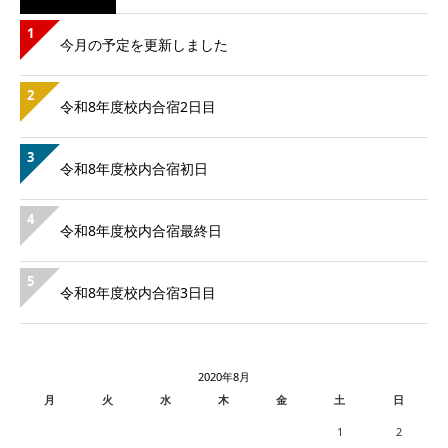
1
今月の予定を更新しました
2
令和8年度校内合宿2日目
3
令和8年度校内合宿初日
4
令和8年度校内合宿最終日
5
令和8年度校内合宿3日目
2020年8月
月
火
水
木
金
土
日
1
2