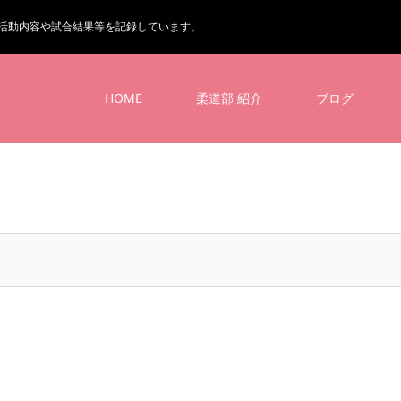
活動内容や試合結果等を記録しています。
HOME
柔道部 紹介
ブログ