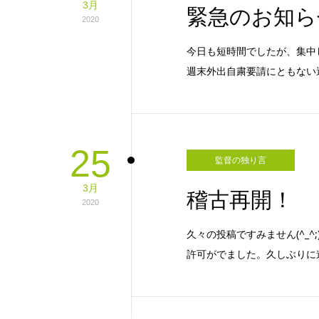
3月
緊急のお知ら
2020
今日も短時間でしたが、集中
週末外出自粛要請にともない
25
監督の独り言
3月
稽古再開！
2020
久々の投稿ですみません(^_
許可がでました。久しぶりに