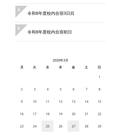
4
令和8年度校内合宿3日目
5
令和8年度校内合宿初日
2020年3月
月
火
水
木
金
土
日
1
2
3
4
5
6
7
8
9
10
11
12
13
14
15
16
17
18
19
20
21
22
23
24
25
26
27
28
29