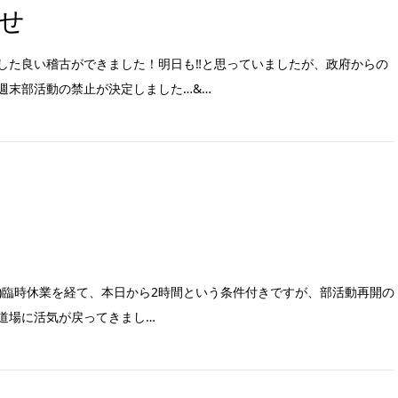
せ
した良い稽古ができました！明日も‼︎と思っていましたが、政府からの
週末部活動の禁止が決定しました…&…
^;)臨時休業を経て、本日から2時間という条件付きですが、部活動再開の
道場に活気が戻ってきまし…