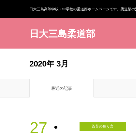
日大三島高等学校・中学校の柔道部ホームページです。柔道部の
日大三島柔道部
2020年 3月
最近の記事
27
監督の独り言