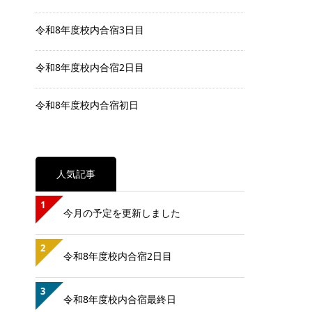
令和8年度校内合宿3日目
令和8年度校内合宿2日目
令和8年度校内合宿初日
人気記事
1
今月の予定を更新しました
2
令和8年度校内合宿2日目
3
令和8年度校内合宿最終日