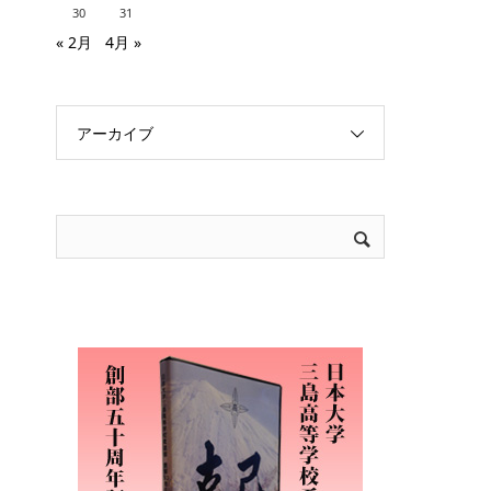
30
31
« 2月
4月 »
アーカイブ