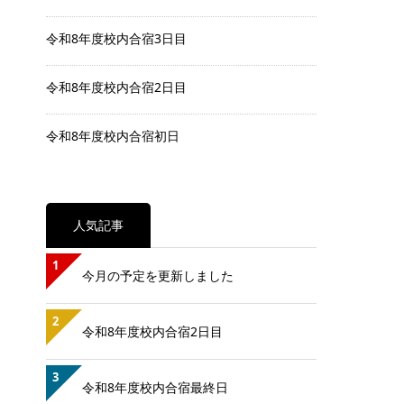
令和8年度校内合宿3日目
令和8年度校内合宿2日目
令和8年度校内合宿初日
人気記事
1
今月の予定を更新しました
2
令和8年度校内合宿2日目
3
令和8年度校内合宿最終日