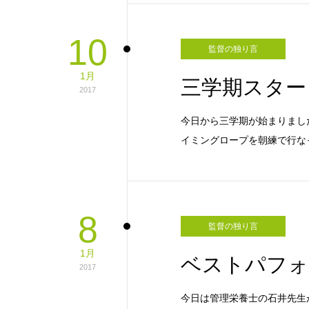
10
監督の独り言
1月
三学期スター
2017
今日から三学期が始まりまし
イミングロープを朝練で行な
8
監督の独り言
1月
ベストパフォ
2017
今日は管理栄養士の石井先生