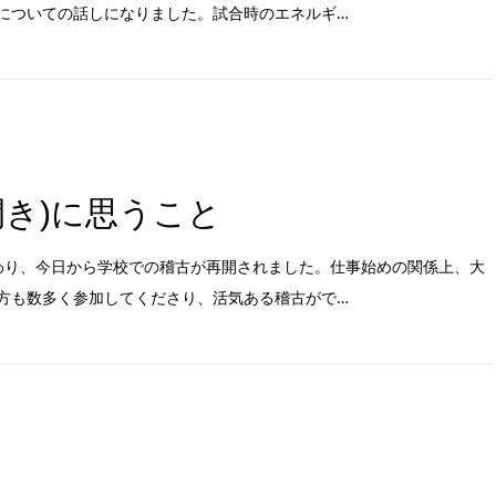
についての話しになりました。試合時のエネルギ…
開き)に思うこと
わり、今日から学校での稽古が再開されました。仕事始めの関係上、大
方も数多く参加してくださり、活気ある稽古がで…