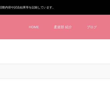
活動内容や試合結果等を記録しています。
HOME
柔道部 紹介
ブログ