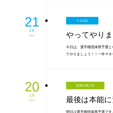
21
マネ日記
1月
やってやりま
2017
今日は、選手権団体県予選となり
てやりましょう！！一年マネ
20
監督の独り言
1月
最後は本能に
2017
明日は選手権団体県予選です