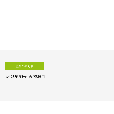
監督の独り言
令和8年度校内合宿2日目