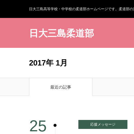
日大三島高等学校・中学校の柔道部ホームページです。柔道部の
日大三島柔道部
2017年 1月
最近の記事
25
応援メッセージ