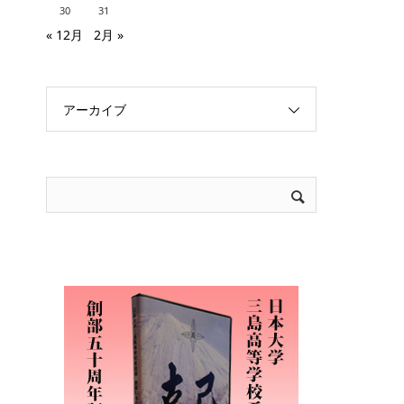
30
31
« 12月
2月 »
アーカイブ