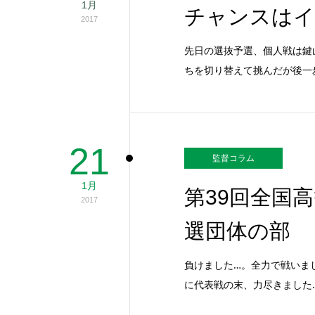
1月
チャンスはイ
2017
先日の選抜予選、個人戦は鍵
ちを切り替えて挑んだが後一
21
監督コラム
1月
第39回全国
2017
選団体の部
負けました…。全力で戦いま
に代表戦の末、力尽きました