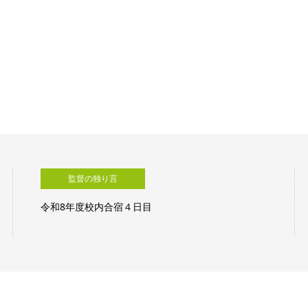
監督の独り言
令和8年度校内合宿3日目