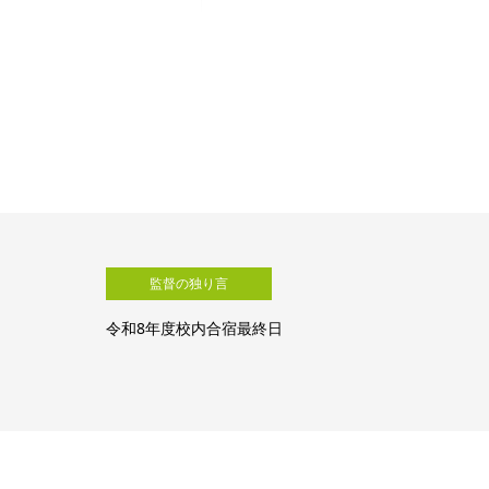
監督の独り言
令和8年度校内合宿４日目