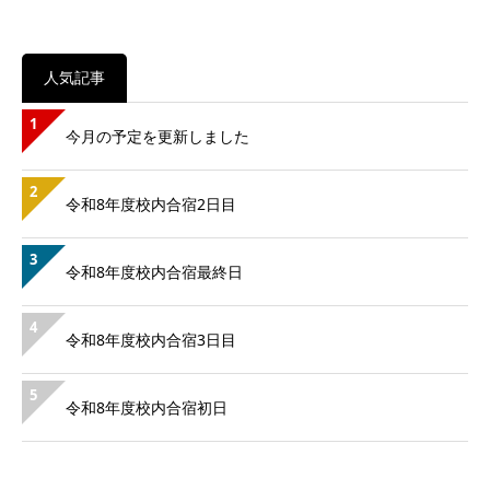
人気記事
1
今月の予定を更新しました
2
令和8年度校内合宿2日目
3
令和8年度校内合宿最終日
4
令和8年度校内合宿3日目
5
令和8年度校内合宿初日