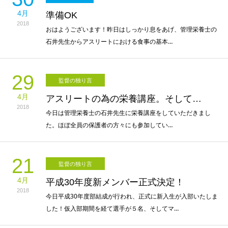
4月
準備OK
2018
おはようございます！昨日はしっかり息をあげ、管理栄養士の
石井先生からアスリートにおける食事の基本…
29
監督の独り言
4月
アスリートの為の栄養講座。そして…
2018
今日は管理栄養士の石井先生に栄養講座をしていただきまし
た。ほぼ全員の保護者の方々にも参加してい…
21
監督の独り言
4月
平成30年度新メンバー正式決定！
2018
今日平成30年度部結成が行われ、正式に新入生が入部いたしま
した！仮入部期間を経て選手が５名、そしてマ…