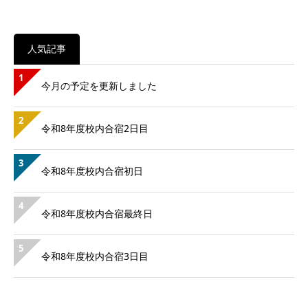
人気記事
1
今月の予定を更新しました
2
令和8年度校内合宿2日目
3
令和8年度校内合宿初日
4
令和8年度校内合宿最終日
5
令和8年度校内合宿3日目