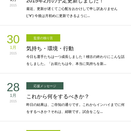
2015年2月の予定更新しました！
2015
最近、更新が遅くてご心配をおかけして申し訳ありません
(;'∀') 今後は月初めに更新できるように…
30
監督の独り言
1月
気持ち・環境・行動
2015
今日も選手たちは一つ成長しました！稽古の終わりにこんな話
をしました。「お前たちは今、本当に気持ちを新…
28
応援メッセージ
1月
これから何をするべきか？
2015
昨日の結果は、ご存知の通りです。これからインハイまでに何
をするべきか？それは、経験です。試合をこな…