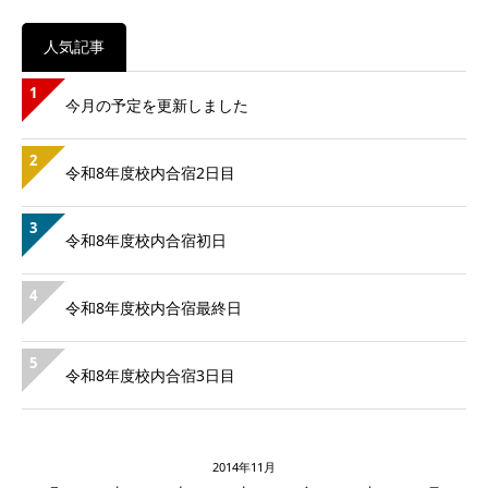
人気記事
1
今月の予定を更新しました
2
令和8年度校内合宿2日目
3
令和8年度校内合宿初日
4
令和8年度校内合宿最終日
5
令和8年度校内合宿3日目
2014年11月