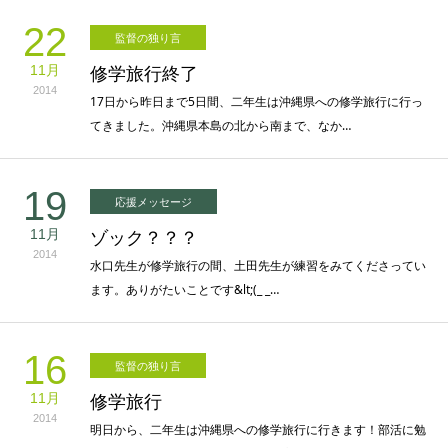
22
監督の独り言
11月
修学旅行終了
2014
17日から昨日まで5日間、二年生は沖縄県への修学旅行に行っ
てきました。沖縄県本島の北から南まで、なか…
19
応援メッセージ
11月
ゾック？？？
2014
水口先生が修学旅行の間、土田先生が練習をみてくださってい
ます。ありがたいことです&lt;(_ _…
16
監督の独り言
11月
修学旅行
2014
明日から、二年生は沖縄県への修学旅行に行きます！部活に勉