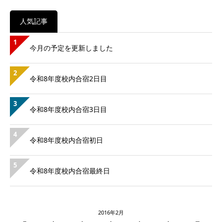
人気記事
1
今月の予定を更新しました
2
令和8年度校内合宿2日目
3
令和8年度校内合宿3日目
4
令和8年度校内合宿初日
5
令和8年度校内合宿最終日
2016年2月