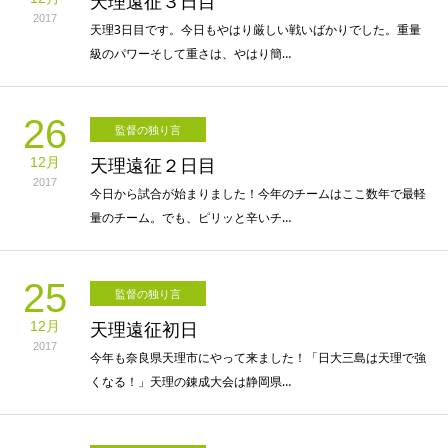
天理遠征３日目
2017
天理3日目です。今日もやはり厳しい戦いばかりでした。重量
級のパワーそして重さは、やはり簡…
26
監督の独り言
12月
天理遠征２日目
2017
今日から試合が始まりました！今年のチームはここ数年で最軽
量のチーム。でも、ピリッと辛いチ…
25
監督の独り言
12月
天理遠征初日
2017
今年も奈良県天理市にやって来ました！「日大三島は天理で強
くなる！」天理の錬成大会は静岡県…