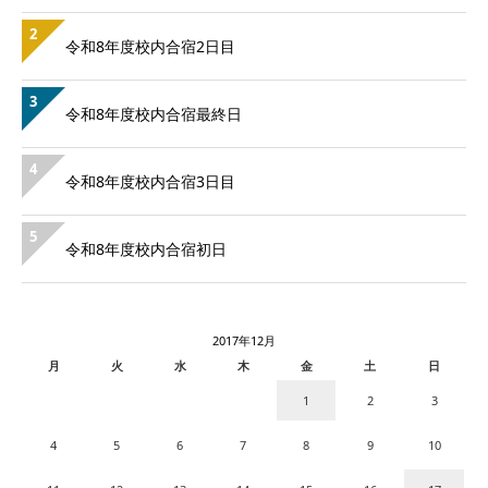
2
令和8年度校内合宿2日目
3
令和8年度校内合宿最終日
4
令和8年度校内合宿3日目
5
令和8年度校内合宿初日
2017年12月
月
火
水
木
金
土
日
1
2
3
4
5
6
7
8
9
10