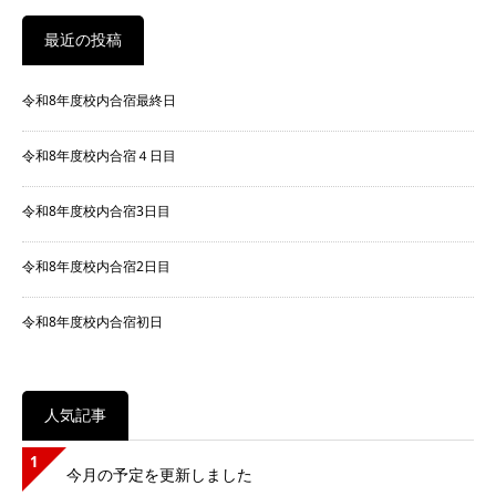
最近の投稿
令和8年度校内合宿最終日
令和8年度校内合宿４日目
令和8年度校内合宿3日目
令和8年度校内合宿2日目
令和8年度校内合宿初日
人気記事
1
今月の予定を更新しました