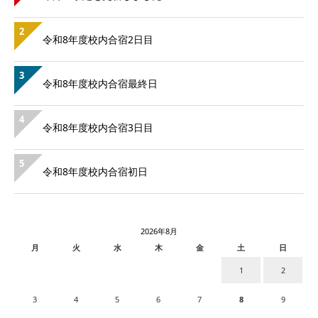
2
令和8年度校内合宿2日目
3
令和8年度校内合宿最終日
4
令和8年度校内合宿3日目
5
令和8年度校内合宿初日
2026年8月
月
火
水
木
金
土
日
1
2
3
4
5
6
7
8
9