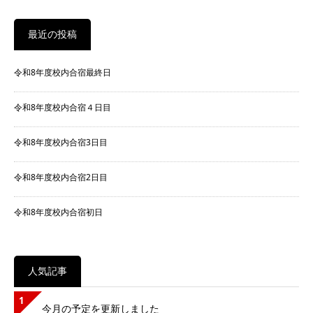
最近の投稿
令和8年度校内合宿最終日
令和8年度校内合宿４日目
令和8年度校内合宿3日目
令和8年度校内合宿2日目
令和8年度校内合宿初日
人気記事
1
今月の予定を更新しました