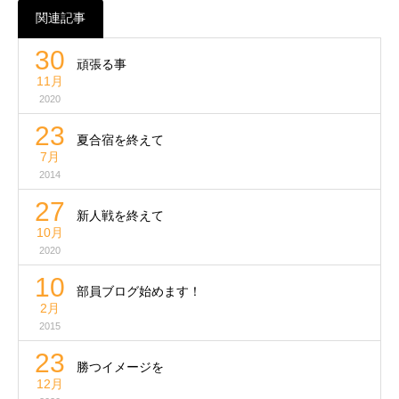
関連記事
30
頑張る事
11月
2020
23
夏合宿を終えて
7月
2014
27
新人戦を終えて
10月
2020
10
部員ブログ始めます！
2月
2015
23
勝つイメージを
12月