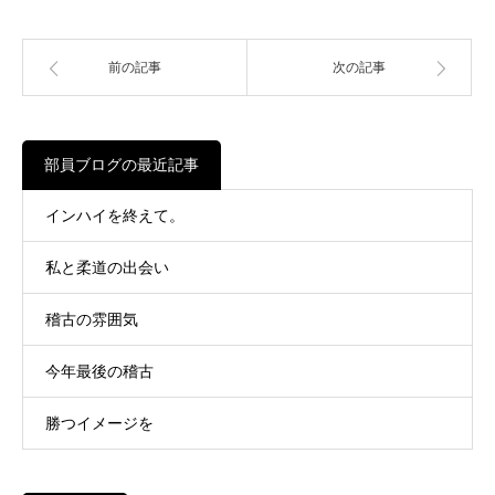
前の記事
次の記事
部員ブログの最近記事
インハイを終えて。
私と柔道の出会い
稽古の雰囲気
今年最後の稽古
勝つイメージを