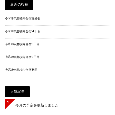
最近の投稿
令和8年度校内合宿最終日
令和8年度校内合宿４日目
令和8年度校内合宿3日目
令和8年度校内合宿2日目
令和8年度校内合宿初日
人気記事
1
今月の予定を更新しました