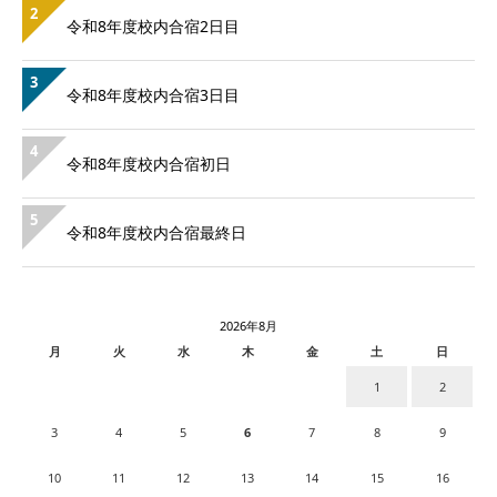
2
令和8年度校内合宿2日目
3
令和8年度校内合宿3日目
4
令和8年度校内合宿初日
5
令和8年度校内合宿最終日
2026年8月
月
火
水
木
金
土
日
1
2
3
4
5
6
7
8
9
10
11
12
13
14
15
16