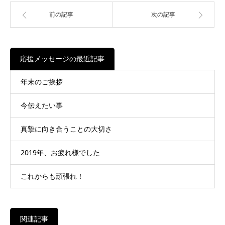
前の記事
次の記事
応援メッセージの最近記事
年末のご挨拶
今伝えたい事
真摯に向き合うことの大切さ
2019年、お疲れ様でした
これからも頑張れ！
関連記事