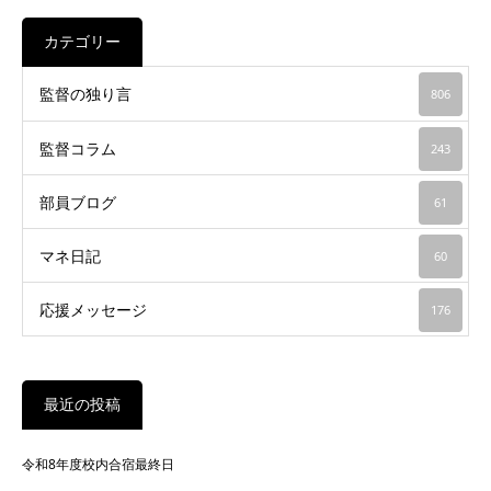
カテゴリー
監督の独り言
806
監督コラム
243
部員ブログ
61
マネ日記
60
応援メッセージ
176
最近の投稿
令和8年度校内合宿最終日