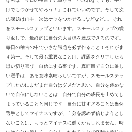
けでもつかせてやろう！」これでいいのです。そして次
の課題は両手、次はケツをつかせる…などなど…。それ
をスモールステップといいます。スモールステップの繰
り返しで、最終的に自分の大目標を達成できるのです。
毎日の稽古の中で小さな課題を必ず作ること！それがま
ず第一。そして最も重要なことは、課題をクリアしたら
思い切り喜び、自信にする事です。真面目で自分に厳し
い選手は、ある意味素晴らしいですが、スモールステッ
プしたのにまだまだ自分はダメだと思い、自分を褒めな
いで自信にしないことは、自分で自分の成長を止めてし
まっていることと同じです。自分に甘すぎることは当然
選手としてマイナスですが、自分を認めず信じようとし
ないことは、もっとマイナスに働くかもしれません。時
には自分に優しく、自分をいたわることで怪我の予防に