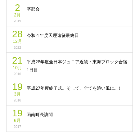
2
卒部会
2月
2019
28
令和４年度天理遠征最終日
12月
2022
21
平成28年度全日本ジュニア近畿・東海ブロック合宿
10月
1日目
2016
19
平成27年度終了式。そして、全てを追い風に…！
3月
2016
19
函南町長訪問
6月
2017