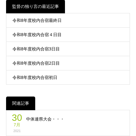
監督の独り言の最近記事
令和8年度校内合宿最終日
令和8年度校内合宿４日目
令和8年度校内合宿3日目
令和8年度校内合宿2日目
令和8年度校内合宿初日
関連記事
30
中体連県大会・・・
7月
2021