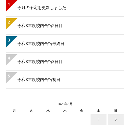
1
今月の予定を更新しました
2
令和8年度校内合宿2日目
3
令和8年度校内合宿最終日
4
令和8年度校内合宿3日目
5
令和8年度校内合宿初日
2026年8月
月
火
水
木
金
土
日
1
2