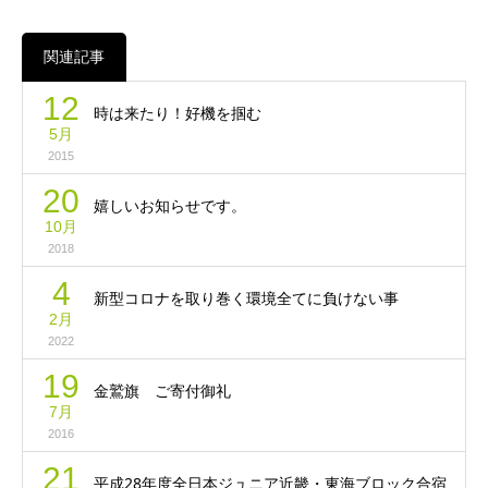
関連記事
12
時は来たり！好機を掴む
5月
2015
20
嬉しいお知らせです。
10月
2018
4
新型コロナを取り巻く環境全てに負けない事
2月
2022
19
金鷲旗 ご寄付御礼
7月
2016
21
平成28年度全日本ジュニア近畿・東海ブロック合宿