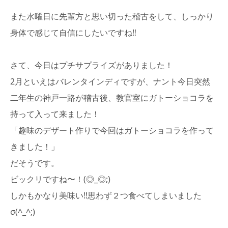
また水曜日に先輩方と思い切った稽古をして、しっかり
身体で感じて自信にしたいですね‼︎
さて、今日はプチサプライズがありました！
2月といえはバレンタインディですが、ナント今日突然
二年生の神戸一路が稽古後、教官室にガトーショコラを
持って入って来ました！
「趣味のデザート作りで今回はガトーショコラを作って
きました！」
だそうです。
ビックリですね〜！(◎_◎;)
しかもかなり美味い‼︎思わず２つ食べてしまいました
σ(^_^;)