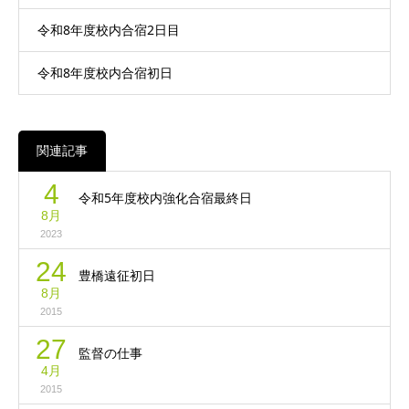
令和8年度校内合宿2日目
令和8年度校内合宿初日
関連記事
4
令和5年度校内強化合宿最終日
8月
2023
24
豊橋遠征初日
8月
2015
27
監督の仕事
4月
2015