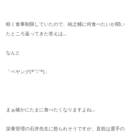
軽く食事制限していたので、純之輔に何食べたいか聞い
たところ返ってきた答えは…
なんと
「ペヤング(*’▽’*)」
まぁ確かにたまに食べたくなりますよね…
栄養管理の石井先生に怒られそうですが、直前は選手の