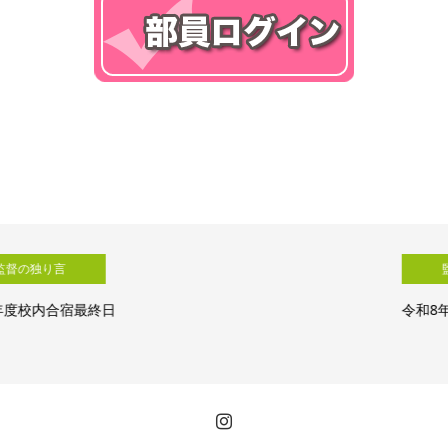
監督の独り言
令和8年度校内合宿４日目