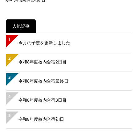
令和8年度校内合宿初日
人気記事
1
今月の予定を更新しました
2
令和8年度校内合宿2日目
3
令和8年度校内合宿最終日
4
令和8年度校内合宿3日目
5
令和8年度校内合宿初日