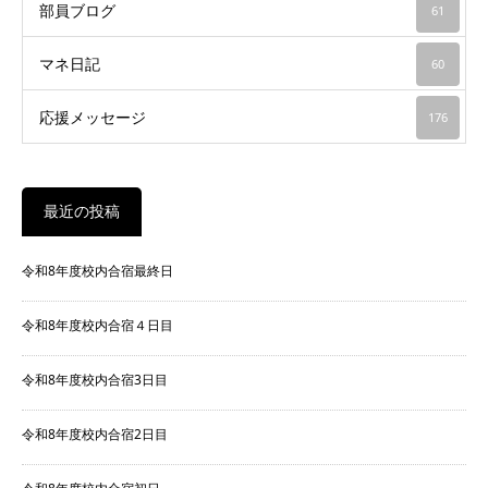
部員ブログ
61
マネ日記
60
応援メッセージ
176
最近の投稿
令和8年度校内合宿最終日
令和8年度校内合宿４日目
令和8年度校内合宿3日目
令和8年度校内合宿2日目