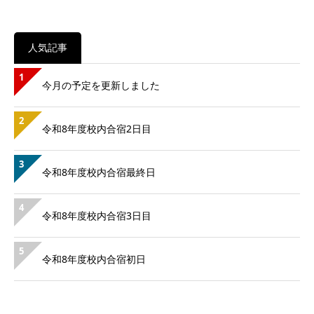
人気記事
1
今月の予定を更新しました
2
令和8年度校内合宿2日目
3
令和8年度校内合宿最終日
4
令和8年度校内合宿3日目
5
令和8年度校内合宿初日