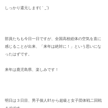
しっかり還元します(｀_´)ゞ
部員たちも今日一日ですが、全国高校総体の空気を直に
感じることが出来、「来年は絶対に！」という思いにな
ったはずです。
来年は鹿児島県、楽しみです！
明日は３日目、男子個人81から超級と女子団体戦二回戦
までです。