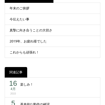
年末のご挨拶
今伝えたい事
真摯に向き合うことの大切さ
2019年、お疲れ様でした
これからも頑張れ！
関連記事
16
楽しみ！
4月
2015
5
基本的な動作の確認