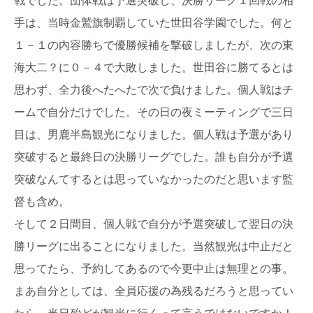
手は、当時金鷲旗制覇していた世田谷学園でした。何と
１－１の内容勝ちで優勝候補を撃破しましたが、次の東
海大二？に０－４で大敗しました。世田谷に勝てるとは
思わず、全力後へたへたで次で負けました。個人戦はチ
ームで自分だけでした。その日の夜ミーティングで三日
目は、男鹿半島観光になりました。個人戦は予選があり
突破すると最終日の決勝リーグでした。誰も自分が予選
突破なんてするとは思っていなかったのだと思います監
督も含め。
そして２日間目、個人戦で自分が予選突破して翌日の決
勝リーグに出ることになりました。当然観光は中止だと
思ってたら、予約してあるので今更中止は無理との事。
まあ自分としては、全員応援の為残るだろうと思ってい
たら、当日殆どが観光に行くって言うではないですか！