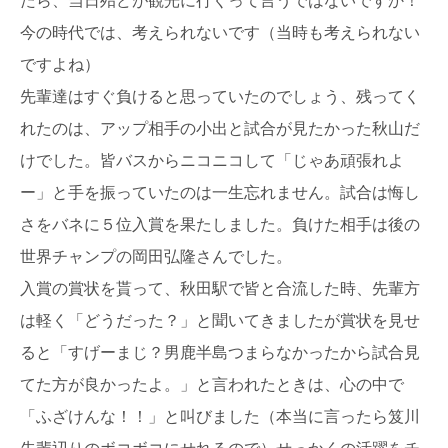
今の時代では、考えられないです（当時も考えられない
ですよね）
先輩達はすぐ負けると思っていたのでしょう、残ってく
れたのは、アップ相手の小出と試合が見たかった秋山だ
けでした。皆バスからニコニコして「じゃあ頑張れよ
ー」と手を振っていたのは一生忘れません。試合は悔し
さをバネに５位入賞を果たしました。負けた相手は後の
世界チャンプの岡田弘隆さんでした。
入賞の賞状を貰って、秋田駅で皆と合流した時、先輩方
は軽く「どうだった？」と聞いてきましたが賞状を見せ
ると「すげーまじ？男鹿半島つまらなかったから試合見
てた方が良かったよ。」と言われたときは、心の中で
「ふざけんな！！」と叫びました（本当に言ったら笈川
先輩辺りのボコボコにせれるので）せっかくの活躍をチ